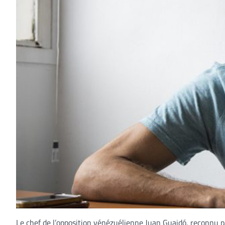
Le chef de l’opposition vénézuélienne Juan Guaidó, reconnu 