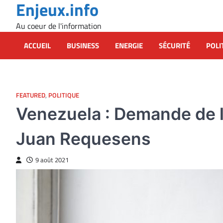
Enjeux.info
Skip
to
Au coeur de l'information
content
ACCUEIL
BUSINESS
ENERGIE
SÉCURITÉ
POLI
FEATURED
,
POLITIQUE
Venezuela : Demande de l
Juan Requesens
9 août 2021