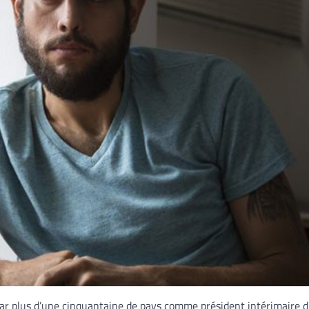
par plus d’une cinquantaine de pays comme président intérimaire 