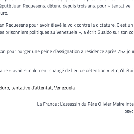
 député Juan Requesens, détenu depuis trois ans, pour « tentative
uro.
an Requesens pour avoir élevé la voix contre la dictature. C’est 
s les prisonniers politiques au Venezuela », a écrit Guaido sur son 
ison pour purger une peine d’assignation à résidence après 752 jou
aire « avait simplement changé de lieu de détention » et qu’il étai
duro
,
tentative d'attentat
,
Venezuela
La France : L’assassin du Père Olivier Maire int
psyc