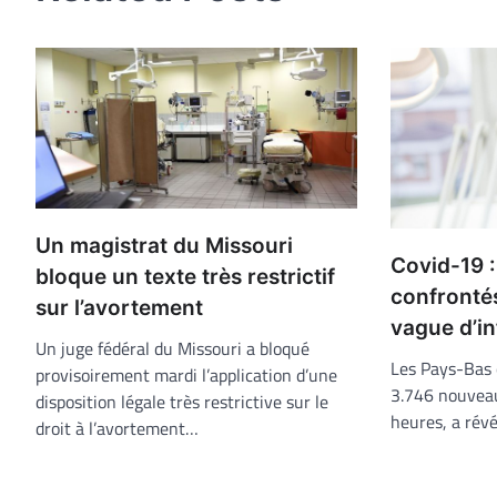
Un magistrat du Missouri
Covid-19 
bloque un texte très restrictif
confronté
sur l’avortement
vague d’in
Un juge fédéral du Missouri a bloqué
Les Pays-Bas 
provisoirement mardi l’application d’une
3.746 nouveau
disposition légale très restrictive sur le
heures, a révé
droit à l’avortement…