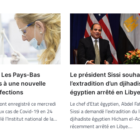
Le président Sissi souha
: Les Pays-Bas
l’extradition d’un djihadi
s à une nouvelle
égyptien arrêté en Liby
fections
Le chef d’Etat égyptien, Abdel Fa
ont enregistré ce mercredi
Sissi a demandé l’extradition du 
x cas de Covid-19 en 24
djihadiste égyptien Hicham el-
lé l’Institut national de la…
récemment arrêté en Libye.…