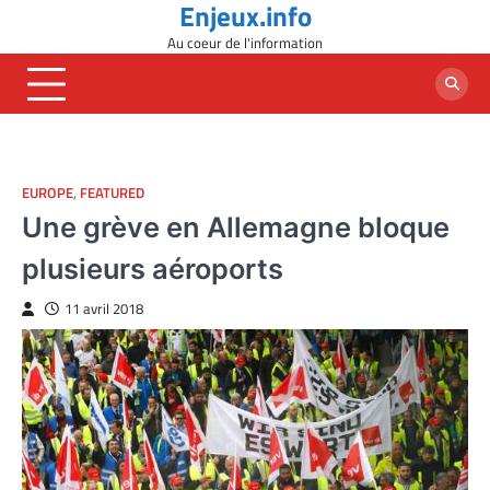
Enjeux.info
Skip
to
Au coeur de l'information
content
EUROPE
,
FEATURED
Une grève en Allemagne bloque
plusieurs aéroports
11 avril 2018