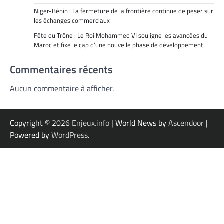
Niger-Bénin : La fermeture de la frontière continue de peser sur
les échanges commerciaux
Fête du Trône : Le Roi Mohammed VI souligne les avancées du
Maroc et fixe le cap d’une nouvelle phase de développement
Commentaires récents
Aucun commentaire à afficher.
Copyright © 2026
Enjeux.info
| World News by
Ascendoor
|
Powered by
WordPress
.