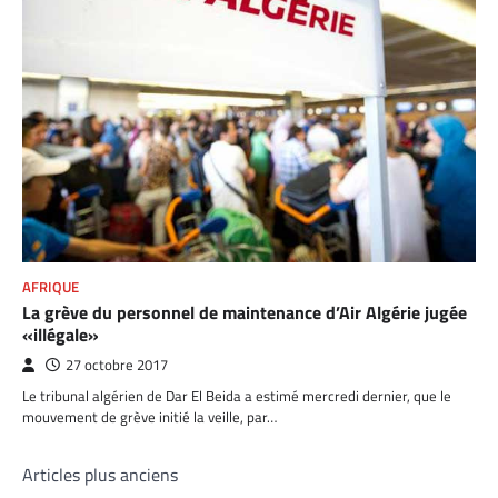
AFRIQUE
La grève du personnel de maintenance d’Air Algérie jugée
«illégale»
27 octobre 2017
Le tribunal algérien de Dar El Beida a estimé mercredi dernier, que le
mouvement de grève initié la veille, par…
Navigation
Articles plus anciens