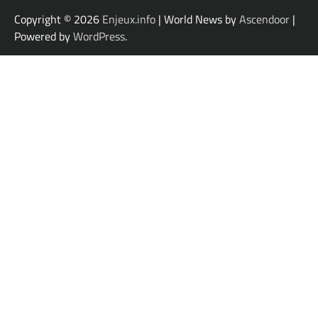
Copyright © 2026
Enjeux.info
| World News by
Ascendoor
|
Powered by
WordPress
.