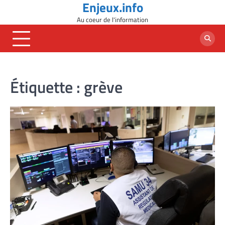
Enjeux.info
Skip
to
Au coeur de l'information
content
Étiquette :
grève