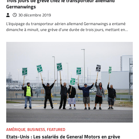
Trois jours de grève chez le transporteur allemand
Germanwings
30 décembre 2019
L’équipage du transporteur aérien allemand Germanwings a entamé
dimanche à minuit, une grève d’une durée de trois jours, mettant en…
AMÉRIQUE
,
BUSINESS
,
FEATURED
Etats-Unis : Les salariés de General Motors en grève