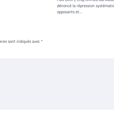
dénoncé la répression systémati
opposants et…
ires sont indiqués avec
*