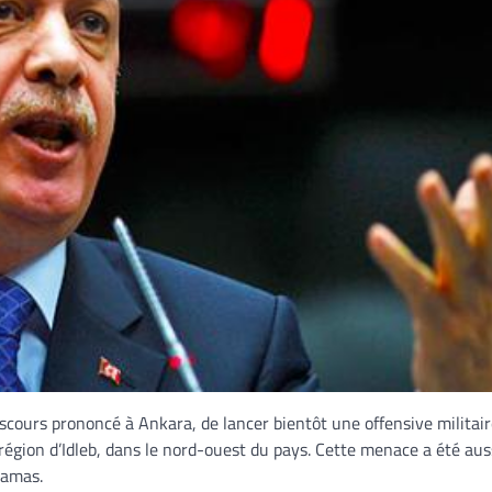
cours prononcé à Ankara, de lancer bientôt une offensive militai
région d’Idleb, dans le nord-ouest du pays. Cette menace a été aus
 Damas.