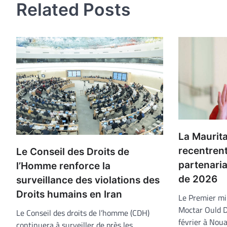
Related Posts
La Maurita
recentrent
Le Conseil des Droits de
partenaria
l’Homme renforce la
de 2026
surveillance des violations des
Droits humains en Iran
Le Premier mi
Moctar Ould Dj
Le Conseil des droits de l’homme (CDH)
février à Noua
continuera à surveiller de près les