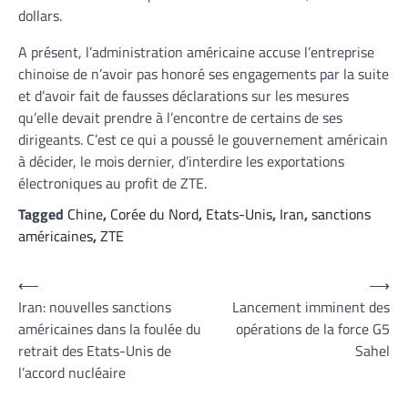
dollars.
A présent, l’administration américaine accuse l’entreprise
chinoise de n’avoir pas honoré ses engagements par la suite
et d’avoir fait de fausses déclarations sur les mesures
qu’elle devait prendre à l’encontre de certains de ses
dirigeants. C’est ce qui a poussé le gouvernement américain
à décider, le mois dernier, d’interdire les exportations
électroniques au profit de ZTE.
Tagged
Chine
,
Corée du Nord
,
Etats-Unis
,
Iran
,
sanctions
américaines
,
ZTE
Navigation
⟵
⟶
Iran: nouvelles sanctions
Lancement imminent des
de
américaines dans la foulée du
opérations de la force G5
l’article
retrait des Etats-Unis de
Sahel
l’accord nucléaire