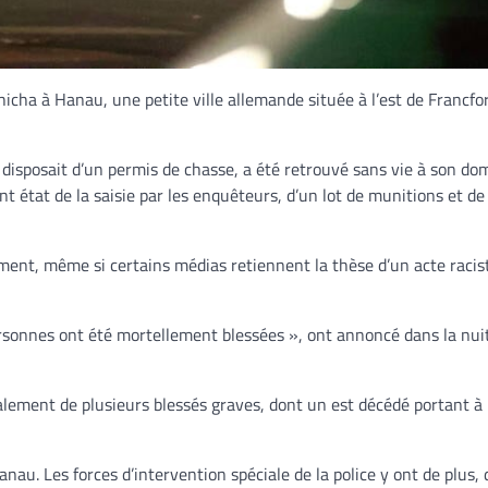
icha à Hanau, une petite ville allemande située à l’est de Francfor
isposait d’un permis de chasse, a été retrouvé sans vie à son dom
t état de la saisie par les enquêteurs, d’un lot de munitions et de
nt, même si certains médias retiennent la thèse d’un acte racis
rsonnes ont été mortellement blessées », ont annoncé dans la nui
également de plusieurs blessés graves, dont un est décédé portant à 
nau. Les forces d’intervention spéciale de la police y ont de plus,