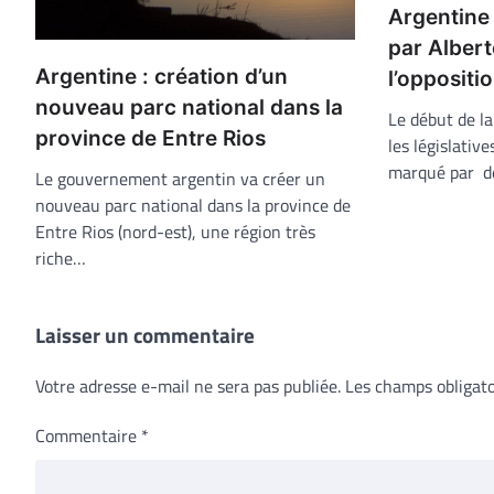
Argentine 
par Alber
Argentine : création d’un
l’oppositi
nouveau parc national dans la
Le début de l
province de Entre Rios
les législativ
marqué par de
Le gouvernement argentin va créer un
nouveau parc national dans la province de
Entre Rios (nord-est), une région très
riche…
Laisser un commentaire
Votre adresse e-mail ne sera pas publiée.
Les champs obligato
Commentaire
*