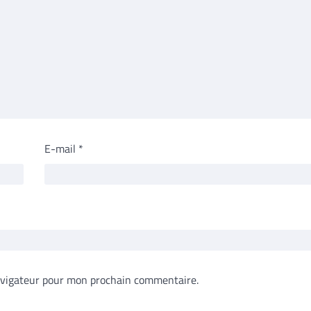
E-mail
*
avigateur pour mon prochain commentaire.