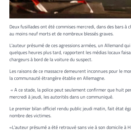
Deux fusillades ont été commises mercredi, dans des bars à ch
au moins neuf morts et de nombreux blessés graves.
L’auteur présumé de ces agressions armées, un Allemand qui d
quelques heures plus tard, rapportent les médias locaux faisan
chargeurs à bord de la voiture du suspect.
Les raisons de ce massacre demeurent inconnues pour le mome
la communauté étrangère établie en Allemagne.
« A ce stade, la police peut seulement confirmer que huit pe
mercredi à jeudi, les autorités dans un communiqué.
Le premier bilan officiel rendu public jeudi matin, fait état 
nombre des victimes.
«L’auteur présumé a été retrouvé sans vie à son domicile à Ha