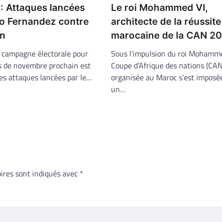
Le roi Mohammed VI,
: Attaques lancées
architecte de la réussite
to Fernandez contre
marocaine de la CAN 2
on
Sous l’impulsion du roi Mohamme
a campagne électorale pour
Coupe d’Afrique des nations (CA
es de novembre prochain est
organisée au Maroc s’est impos
s attaques lancées par le…
un…
ires sont indiqués avec
*