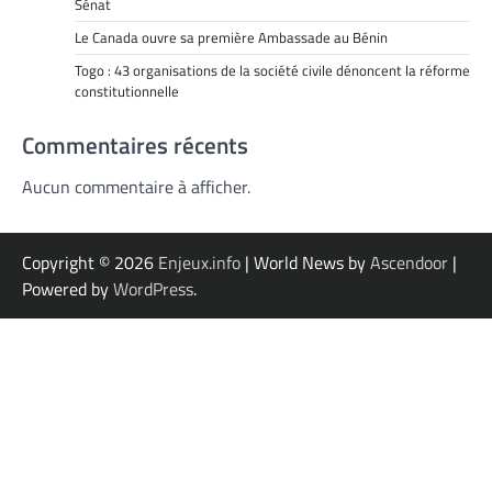
Sénat
Le Canada ouvre sa première Ambassade au Bénin
Togo : 43 organisations de la société civile dénoncent la réforme
constitutionnelle
Commentaires récents
Aucun commentaire à afficher.
Copyright © 2026
Enjeux.info
| World News by
Ascendoor
|
Powered by
WordPress
.