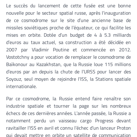
Le succès du lancement de cette fusée est une bonne
nouvelle pour le secteur spatial russe, après l’inauguration
de ce cosmodrome sur le site d’une ancienne base de
missiles soviétiques proche de l’équateur, ce qui facilite les
mises en orbite. Dotée d’un budget de 4 à 5.3 milliards
d’euros au taux actuel, sa construction a été décidée en
2007 par Vladimir Poutine et commencée en 2012.
Vostotchny a pour vocation de remplacer le cosmodrome de
Baïkonour au Kazakhstan, que la Russie loue 115 millions
d’euros par an depuis la chute de l’URSS pour lancer des
Soyouz, seul moyen de rejoindre l’ISS, la Stations spatiale
internationale.
Par ce cosmodrome, la Russie entend faire renaître son
industrie spatiale et tourner la page sur les nombreux
échecs de ces dernières années. L’année passée, la Russie a
notamment perdu un vaisseau cargo Progress devant
ravitailler l’ISS en avril et connu l’échec d’un lanceur Proton
qui devait mettre en orbite un satellite de communication