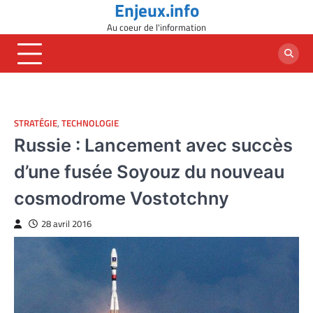
Enjeux.info
Skip
to
Au coeur de l'information
content
STRATÉGIE
,
TECHNOLOGIE
Russie : Lancement avec succès
d’une fusée Soyouz du nouveau
cosmodrome Vostotchny
28 avril 2016