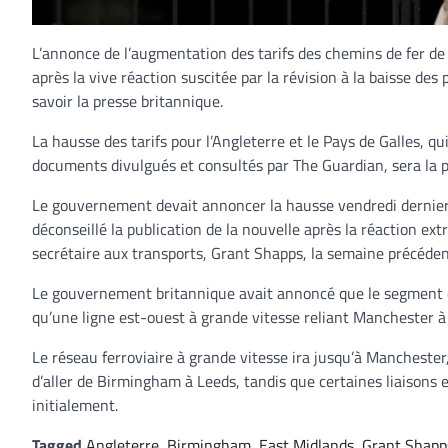
L’annonce de l’augmentation des tarifs des chemins de fer de
après la vive réaction suscitée par la révision à la baisse de
savoir la presse britannique.
La hausse des tarifs pour l’Angleterre et le Pays de Galles, 
documents divulgués et consultés par The Guardian, sera la 
Le gouvernement devait annoncer la hausse vendredi dernier
déconseillé la publication de la nouvelle après la réaction ext
secrétaire aux transports, Grant Shapps, la semaine précéden
Le gouvernement britannique avait annoncé que le segment du
qu’une ligne est-ouest à grande vitesse reliant Manchester à
Le réseau ferroviaire à grande vitesse ira jusqu’à Mancheste
d’aller de Birmingham à Leeds, tandis que certaines liaisons
initialement.
Tagged
Angleterre
,
Birmingham
,
East Midlands
,
Grant Shapp