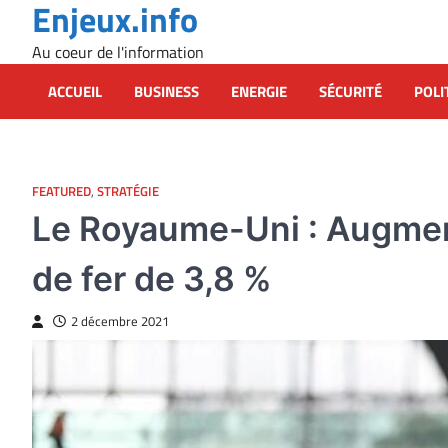
Enjeux.info
Skip
to
Au coeur de l'information
content
ACCUEIL
BUSINESS
ENERGIE
SÉCURITÉ
POLI
FEATURED
,
STRATÉGIE
Le Royaume-Uni : Augmen
de fer de 3,8 %
2 décembre 2021