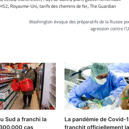
 HS2
,
Royaume-Uni
,
tarifs des chemins de fer
,
The Guardian
Washington évoque des préparatifs de la Russie p
agression contre l’
du Sud a franchi la
La pandémie de Covid-
 300.000 cas
franchit officiellement l