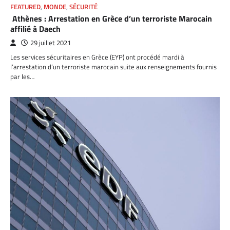
FEATURED
,
MONDE
,
SÉCURITÉ
Athènes : Arrestation en Grèce d’un terroriste Marocain
affilié à Daech
29 juillet 2021
Les services sécuritaires en Grèce (EYP) ont procédé mardi à
l’arrestation d’un terroriste marocain suite aux renseignements fournis
par les…