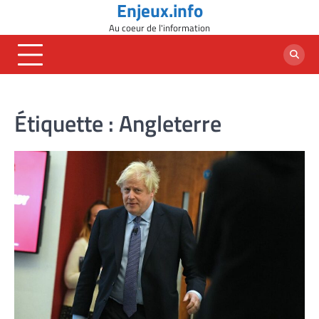
Enjeux.info
Skip
to
Au coeur de l'information
content
Étiquette :
Angleterre