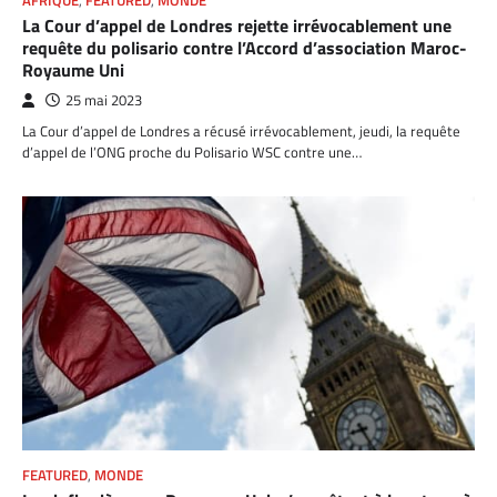
AFRIQUE
,
FEATURED
,
MONDE
La Cour d’appel de Londres rejette irrévocablement une
requête du polisario contre l’Accord d’association Maroc-
Royaume Uni
25 mai 2023
La Cour d’appel de Londres a récusé irrévocablement, jeudi, la requête
d’appel de l’ONG proche du Polisario WSC contre une…
FEATURED
,
MONDE