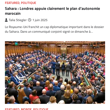
FEATURED
,
POLITIQUE
Sahara : Londres appuie clairement le plan d’autonomie
marocain
Talia Stiegler
1 juin 2025
Le Royaume-Uni franchit un cap diplomatique important dans le dossier
du Sahara. Dans un communiqué conjoint signé ce dimanche à…
FEATURED
,
MONDE
,
POLITIQUE