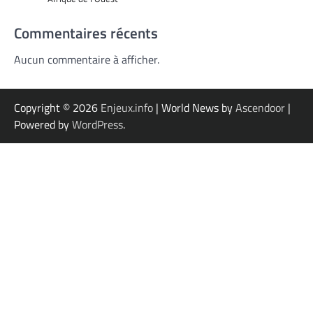
Commentaires récents
Aucun commentaire à afficher.
Copyright © 2026
Enjeux.info
| World News by
Ascendoor
|
Powered by
WordPress
.