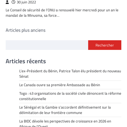
30 juin 2022
Le Conseil de sécurité de l’ONU a renouvelé hier mercredi pour un an le
mandat de la Minusma, sa force…
Navigation
Articles plus anciens
des
Rechercher
articles
Articles récents
L’ex-Président du Bénin, Patrice Talon élu président du nouveau
Sénat
Le Canada ouvre sa première Ambassade au Bénin
Togo : 43 organisations de la société civile dénoncent la réforme
constitutionnelle
Le Sénégal et la Gambie s’accordent définitivement sur la
délimitation de leur frontière commune
La BIDC dévoile les perspectives de croissance en 2026 en
Afrique de l’Ouest