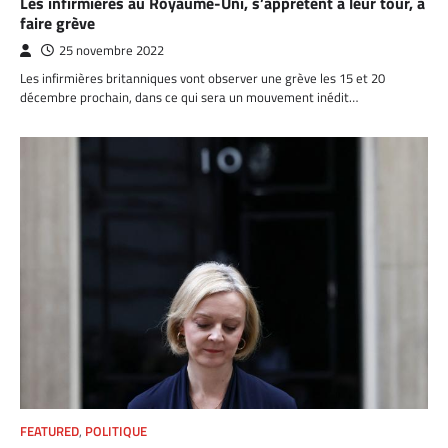
Les infirmières au Royaume-Uni, s’apprêtent à leur tour, à
faire grève
25 novembre 2022
Les infirmières britanniques vont observer une grève les 15 et 20
décembre prochain, dans ce qui sera un mouvement inédit…
FEATURED
,
POLITIQUE