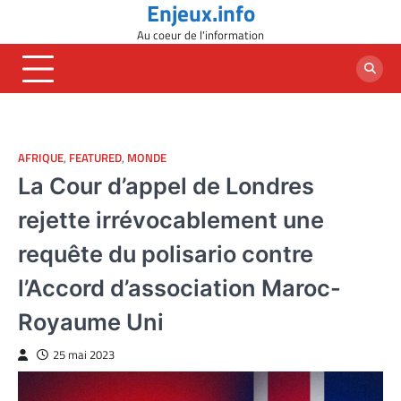
Enjeux.info
Skip
to
Au coeur de l'information
content
AFRIQUE
,
FEATURED
,
MONDE
La Cour d’appel de Londres
rejette irrévocablement une
requête du polisario contre
l’Accord d’association Maroc-
Royaume Uni
25 mai 2023