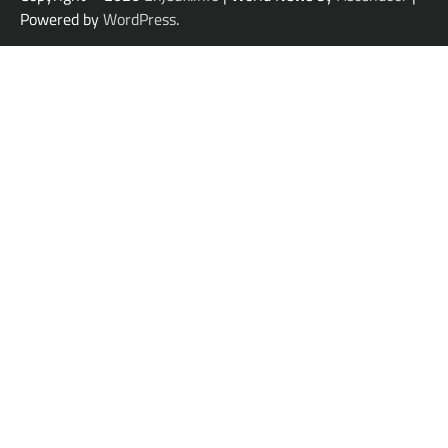
Powered by
WordPress
.