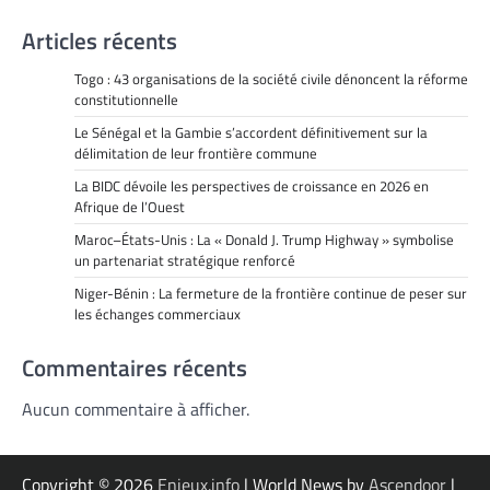
Articles récents
Togo : 43 organisations de la société civile dénoncent la réforme
constitutionnelle
Le Sénégal et la Gambie s’accordent définitivement sur la
délimitation de leur frontière commune
La BIDC dévoile les perspectives de croissance en 2026 en
Afrique de l’Ouest
Maroc–États-Unis : La « Donald J. Trump Highway » symbolise
un partenariat stratégique renforcé
Niger-Bénin : La fermeture de la frontière continue de peser sur
les échanges commerciaux
Commentaires récents
Aucun commentaire à afficher.
Copyright © 2026
Enjeux.info
| World News by
Ascendoor
|