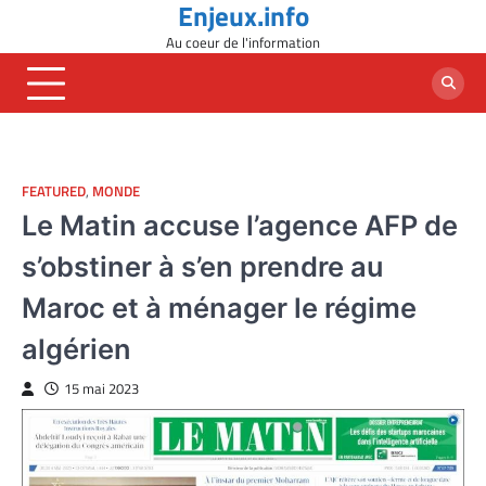
Enjeux.info
Skip
to
Au coeur de l'information
content
FEATURED
,
MONDE
Le Matin accuse l’agence AFP de
s’obstiner à s’en prendre au
Maroc et à ménager le régime
algérien
15 mai 2023