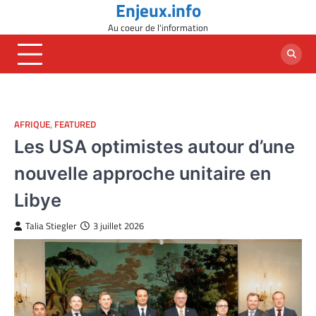
Enjeux.info
Skip
to
Au coeur de l'information
content
AFRIQUE
,
FEATURED
Les USA optimistes autour d’une
nouvelle approche unitaire en
Libye
Talia Stiegler
3 juillet 2026