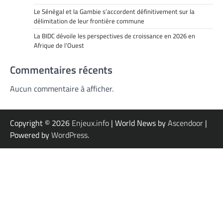
Le Sénégal et la Gambie s’accordent définitivement sur la
délimitation de leur frontière commune
La BIDC dévoile les perspectives de croissance en 2026 en
Afrique de l’Ouest
Commentaires récents
Aucun commentaire à afficher.
Copyright © 2026
Enjeux.info
| World News by
Ascendoor
|
Powered by
WordPress
.