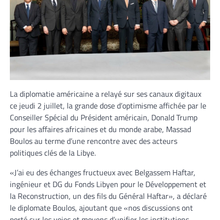
La diplomatie américaine a relayé sur ses canaux digitaux
ce jeudi 2 juillet, la grande dose d’optimisme affichée par le
Conseiller Spécial du Président américain, Donald Trump
pour les affaires africaines et du monde arabe, Massad
Boulos au terme d’une rencontre avec des acteurs
politiques clés de la Libye.
«J’ai eu des échanges fructueux avec Belgassem Haftar,
ingénieur et DG du Fonds Libyen pour le Développement et
la Reconstruction, un des fils du Général Haftar», a déclaré
le diplomate Boulos, ajoutant que «nos discussions ont
porté sur les voies et moyens d’unifier les institutions