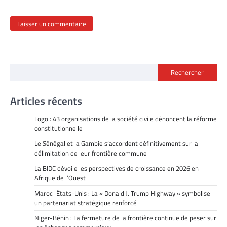
Rechercher
Articles récents
Togo : 43 organisations de la société civile dénoncent la réforme
constitutionnelle
Le Sénégal et la Gambie s’accordent définitivement sur la
délimitation de leur frontière commune
La BIDC dévoile les perspectives de croissance en 2026 en
Afrique de l’Ouest
Maroc–États-Unis : La « Donald J. Trump Highway » symbolise
un partenariat stratégique renforcé
Niger-Bénin : La fermeture de la frontière continue de peser sur