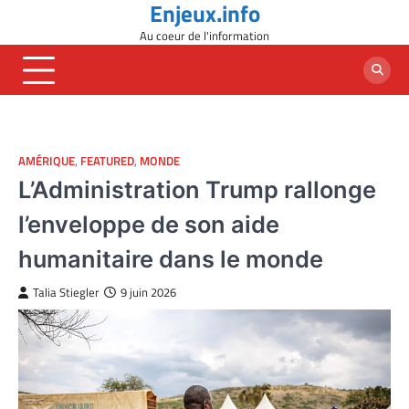
Enjeux.info
Skip
to
Au coeur de l'information
content
AMÉRIQUE
,
FEATURED
,
MONDE
L’Administration Trump rallonge
l’enveloppe de son aide
humanitaire dans le monde
Talia Stiegler
9 juin 2026