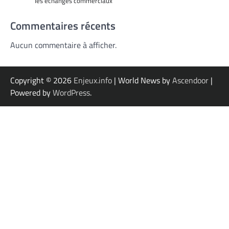
les échanges commerciaux
Commentaires récents
Aucun commentaire à afficher.
Copyright © 2026
Enjeux.info
| World News by
Ascendoor
|
Powered by
WordPress
.