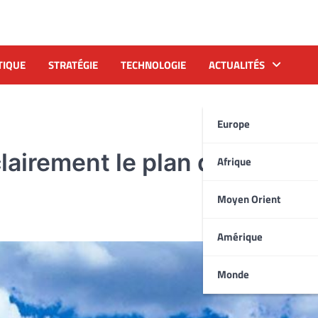
TIQUE
STRATÉGIE
TECHNOLOGIE
ACTUALITÉS
Europe
lairement le plan d’autonom
Afrique
Moyen Orient
Amérique
Monde