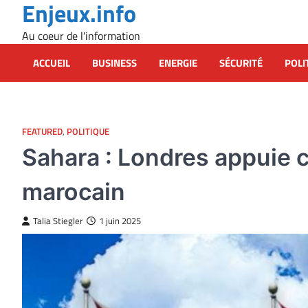
Enjeux.info
Skip
to
Au coeur de l'information
content
ACCUEIL
BUSINESS
ENERGIE
SÉCURITÉ
POLI
FEATURED
,
POLITIQUE
Sahara : Londres appuie c
marocain
Talia Stiegler
1 juin 2025