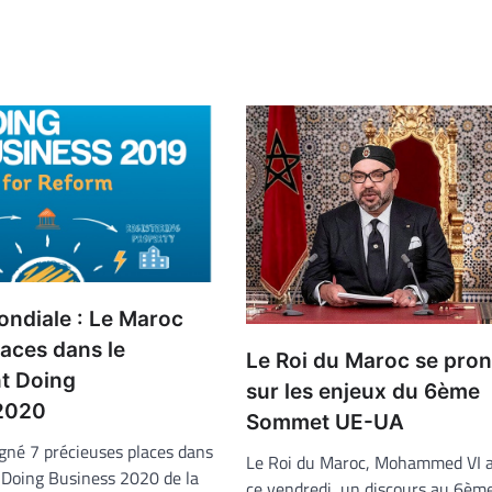
ndiale : Le Maroc
aces dans le
Le Roi du Maroc se pro
t Doing
sur les enjeux du 6ème
2020
Sommet UE-UA
gné 7 précieuses places dans
Le Roi du Maroc, Mohammed VI a
 Doing Business 2020 de la
ce vendredi, un discours au 6è