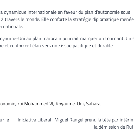
r la dynamique internationale en faveur du plan d’autonomie sous
 à travers le monde. Elle conforte la stratégie diplomatique menée
ernationale.
u Royaume-Uni au plan marocain pourrait marquer un tournant. Un 
ne et renforcer l’élan vers une issue pacifique et durable.
tonomie
,
roi Mohammed VI
,
Royaume-Uni
,
Sahara
ur le
Iniciativa Liberal : Miguel Rangel prend la tête par intéri
la démission de Ru