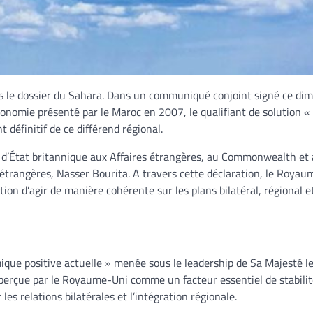
 le dossier du Sahara. Dans un communiqué conjoint signé ce di
tonomie présenté par le Maroc en 2007, le qualifiant de solution « 
 définitif de ce différend régional.
e d’État britannique aux Affaires étrangères, au Commonwealth et
étrangères, Nasser Bourita. A travers cette déclaration, le Roya
tion d’agir de manière cohérente sur les plans bilatéral, régional e
que positive actuelle » menée sous le leadership de Sa Majesté le
perçue par le Royaume-Uni comme un facteur essentiel de stabilit
les relations bilatérales et l’intégration régionale.