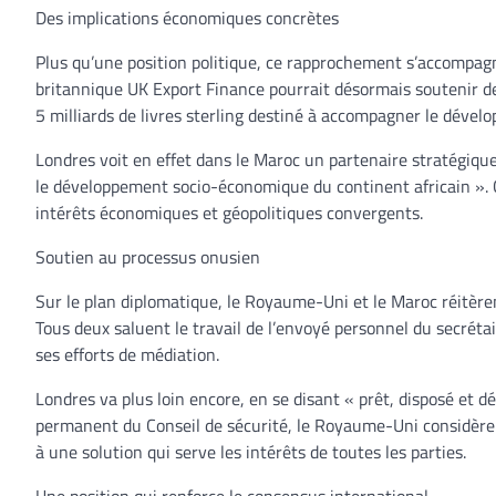
Des implications économiques concrètes
Plus qu’une position politique, ce rapprochement s’accompag
britannique UK Export Finance pourrait désormais soutenir de
5 milliards de livres sterling destiné à accompagner le dével
Londres voit en effet dans le Maroc un partenaire stratégique
le développement socio-économique du continent africain ». Ce
intérêts économiques et géopolitiques convergents.
Soutien au processus onusien
Sur le plan diplomatique, le Royaume-Uni et le Maroc réitère
Tous deux saluent le travail de l’envoyé personnel du secrétai
ses efforts de médiation.
Londres va plus loin encore, en se disant « prêt, disposé et 
permanent du Conseil de sécurité, le Royaume-Uni considère q
à une solution qui serve les intérêts de toutes les parties.