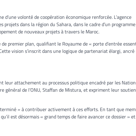
ne d’une volonté de coopération économique renforcée. L’agence
s projets dans la région du Sahara, dans le cadre d’un programme 
oppement de nouveaux projets à travers le Maroc.
 de premier plan, qualifiant le Royaume de « porte d’entrée essent
tte vision s’inscrit dans une logique de partenariat élargi, ancré
nt leur attachement au processus politique encadré par les Nation
re général de l’ONU, Staffan de Mistura, et expriment leur soutien
déterminé » à contribuer activement à ces efforts. En tant que me
u’il est désormais « grand temps de faire avancer ce dossier » et