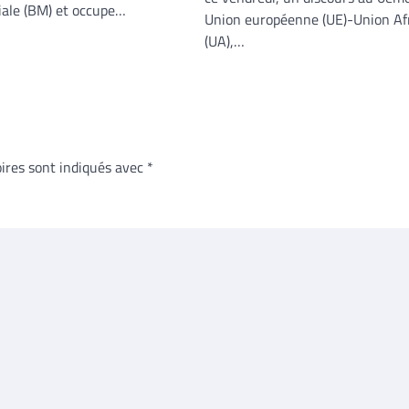
ale (BM) et occupe…
Union européenne (UE)-Union Af
(UA),…
ires sont indiqués avec
*