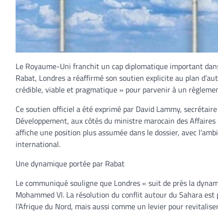
Le Royaume-Uni franchit un cap diplomatique important dans
Rabat, Londres a réaffirmé son soutien explicite au plan d’au
crédible, viable et pragmatique » pour parvenir à un règlement
Ce soutien officiel a été exprimé par David Lammy, secrétair
Développement, aux côtés du ministre marocain des Affaires 
affiche une position plus assumée dans le dossier, avec l’ambi
international.
Une dynamique portée par Rabat
Le communiqué souligne que Londres « suit de près la dynami
Mohammed VI. La résolution du conflit autour du Sahara est 
l’Afrique du Nord, mais aussi comme un levier pour revitaliser 