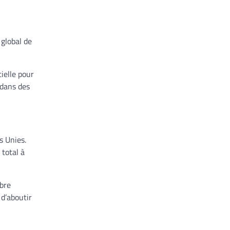
global de
ielle pour
 dans des
s Unies.
 total à
mbre
 d’aboutir