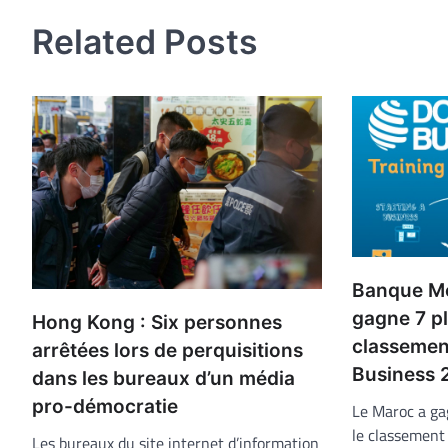
l’article
Related Posts
Banque Mo
gagne 7 pl
Hong Kong : Six personnes
classemen
arrêtées lors de perquisitions
Business 
dans les bureaux d’un média
pro-démocratie
Le Maroc a ga
le classement
Les bureaux du site internet d’information