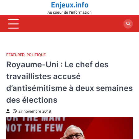
Enjeux.info
Skip
to
Au coeur de l'information
content
FEATURED
,
POLITIQUE
Royaume-Uni : Le chef des
travaillistes accusé
d’antisémitisme à deux semaines
des élections
27 novembre 2019