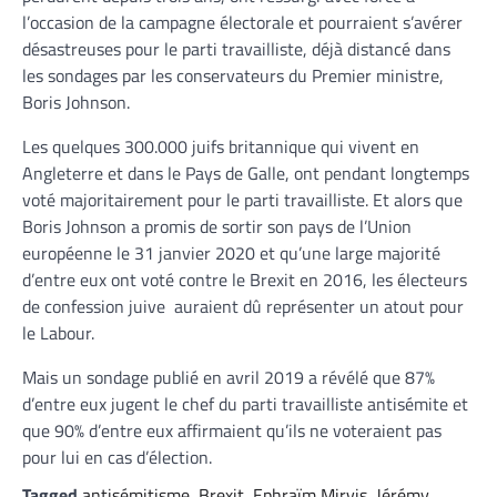
l’occasion de la campagne électorale et pourraient s’avérer
désastreuses pour le parti travailliste, déjà distancé dans
les sondages par les conservateurs du Premier ministre,
Boris Johnson.
Les quelques 300.000 juifs britannique qui vivent en
Angleterre et dans le Pays de Galle, ont pendant longtemps
voté majoritairement pour le parti travailliste. Et alors que
Boris Johnson a promis de sortir son pays de l’Union
européenne le 31 janvier 2020 et qu’une large majorité
d’entre eux ont voté contre le Brexit en 2016, les électeurs
de confession juive auraient dû représenter un atout pour
le Labour.
Mais un sondage publié en avril 2019 a révélé que 87%
d’entre eux jugent le chef du parti travailliste antisémite et
que 90% d’entre eux affirmaient qu’ils ne voteraient pas
pour lui en cas d’élection.
Tagged
antisémitisme
,
Brexit
,
Ephraïm Mirvis
,
Jérémy