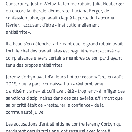
Canterbury, Justin Welby, la femme rabbin, Julia Neuberger
ou encore la libérale-démocrate, Luciana Berger, de
confession juive, qui avait claqué la porte du Labour en
février, l’accusant d’être «institutionnellement
antisémite».
Il a beau s’en défendre, affirmant que le grand rabbin avait
tort, le chef des travaillistes est régulièrement accusé de
complaisance envers certains membres de son parti ayant
tenu des propos antisémites.
Jeremy Corbyn avait d’ailleurs fini par reconnaître, en août
2018, que le parti connaissait un «réel problème
d’antisémitisme» et qu’il avait été «trop lent» à infliger des
sanctions disciplinaires dans des cas avérés, affirmant que
sa priorité était de «restaurer la confiance» de la
communauté juive.
Les accusations d’antisémitisme contre Jeremy Corbyn qui
perdurent depuis trois ans, ont ressurgi avec force à