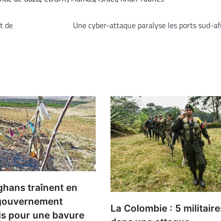
t de
Une cyber-attaque paralyse les ports sud-af
ghans traînent en
e gouvernement
La Colombie : 5 militaire
is pour une bavure