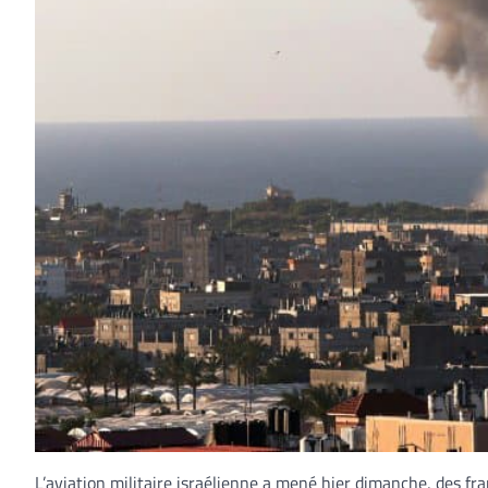
L’aviation militaire israélienne a mené hier dimanche, des fr