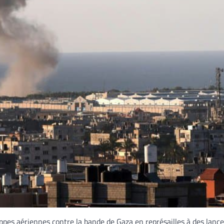
appes aériennes contre la bande de Gaza en représailles à des lance