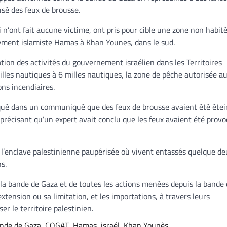
ausé des feux de brousse.
i n’ont fait aucune victime, ont pris pour cible une zone non habit
ement islamiste Hamas à Khan Younes, dans le sud.
tion des activités du gouvernement israélien dans les Territoires
illes nautiques à 6 milles nautiques, la zone de pêche autorisée au
ons incendiaires.
diqué dans un communiqué que des feux de brousse avaient été étei
, précisant qu’un expert avait conclu que les feux avaient été prov
e l’enclave palestinienne paupérisée où vivent entassés quelque de
ns.
s la bande de Gaza et de toutes les actions menées depuis la bande
extension ou sa limitation, et les importations, à travers leurs
er le territoire palestinien.
nde de Gaza
,
COGAT
,
Hamas
,
israél
,
Khan Younès