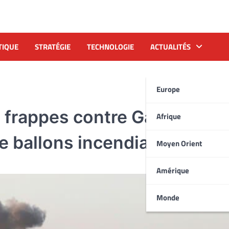
TIQUE
STRATÉGIE
TECHNOLOGIE
ACTUALITÉS
Europe
s frappes contre Gaza en
Afrique
e ballons incendiaires
Moyen Orient
Amérique
Monde