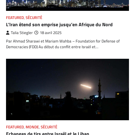
FEATURED
,
SÉCURITÉ
L’Iran étend son emprise jusqu’en Afrique du Nord
Talia Stiegler
18 avril 2025
Par Ahmad Sharawi et Mariam Wahba – Foundation for Defense of
Democracies (FDD) Au début du conflit entre Israël et…
FEATURED
,
MONDE
,
SÉCURITÉ
Echanges de tirs entre Israël et le Liban