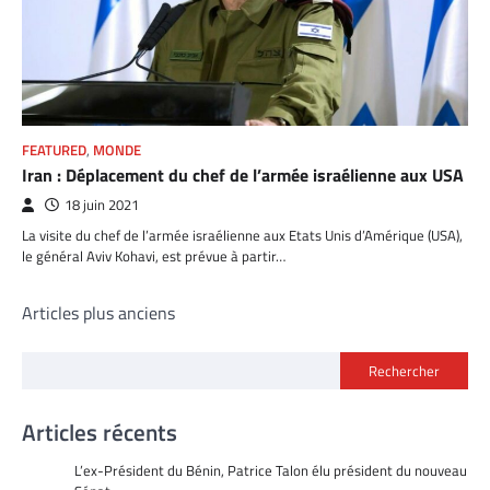
FEATURED
,
MONDE
Iran : Déplacement du chef de l’armée israélienne aux USA
18 juin 2021
La visite du chef de l’armée israélienne aux Etats Unis d’Amérique (USA),
le général Aviv Kohavi, est prévue à partir…
Navigation
Articles plus anciens
des
Rechercher
articles
Articles récents
L’ex-Président du Bénin, Patrice Talon élu président du nouveau