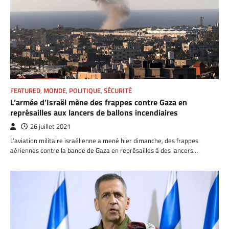
FEATURED
,
MONDE
,
POLITIQUE
,
SÉCURITÉ
L’armée d’Israël mène des frappes contre Gaza en
représailles aux lancers de ballons incendiaires
26 juillet 2021
L’aviation militaire israélienne a mené hier dimanche, des frappes
aériennes contre la bande de Gaza en représailles à des lancers…