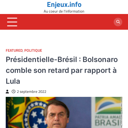
Enjeux.info
Skip
to
Au coeur de l'information
content
FEATURED
,
POLITIQUE
Présidentielle-Brésil : Bolsonaro
comble son retard par rapport à
Lula
2 septembre 2022