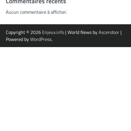
Commentaires récents
Aucun commentaire à afficher.
Copyright © 2026
Enjeux.info
| World News by
Ascendoor
|
Powered by
WordPress
.