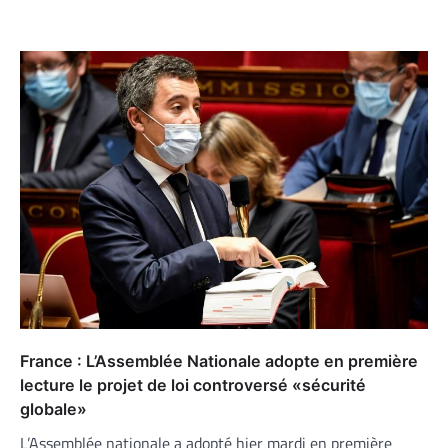
France : L’Assemblée Nationale adopte en première
lecture le projet de loi controversé «sécurité
globale»
L’Assemblée nationale a adopté hier mardi en première