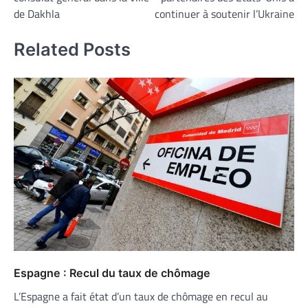
l’article
de Dakhla
continuer à soutenir l’Ukraine
Related Posts
Espagne : Recul du taux de chômage
L’Espagne a fait état d’un taux de chômage en recul au