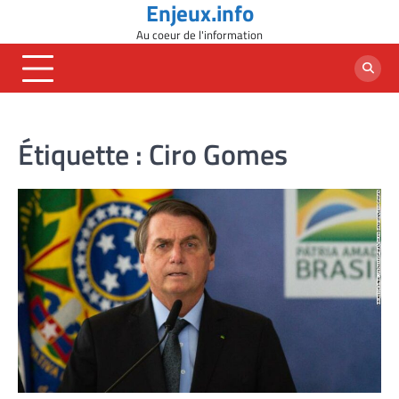
Enjeux.info
Skip
to
Au coeur de l'information
content
Étiquette :
Ciro Gomes