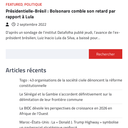
FEATURED
,
POLITIQUE
Présidentielle-Brésil : Bolsonaro comble son retard par
rapport à Lula
2 septembre 2022
D’après un sondage de l’institut Datafolha publié jeudi, l’avance de l’ex-
président brésilien, Luiz Inacio Lula da Silva, a baissé pour…
Rechercher
Articles récents
Togo : 43 organisations de la société civile dénoncent la réforme
constitutionnelle
Le Sénégal et la Gambie s’accordent définitivement sur la
délimitation de leur frontière commune
La BIDC dévoile les perspectives de croissance en 2026 en
Afrique de l’Ouest
Maroc–États-Unis : La « Donald J. Trump Highway » symbolise
un partenariat stratégique renforcé