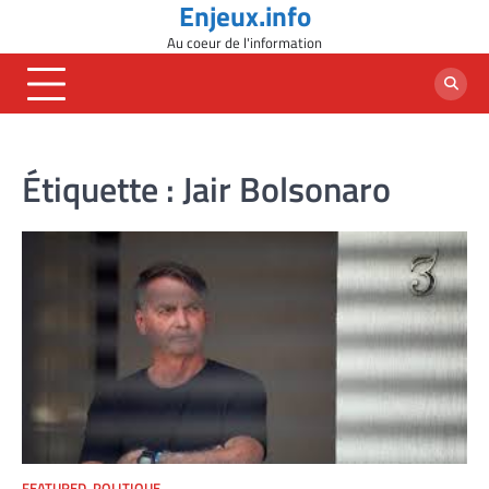
Enjeux.info
Skip
to
Au coeur de l'information
content
Étiquette :
Jair Bolsonaro
FEATURED
,
POLITIQUE