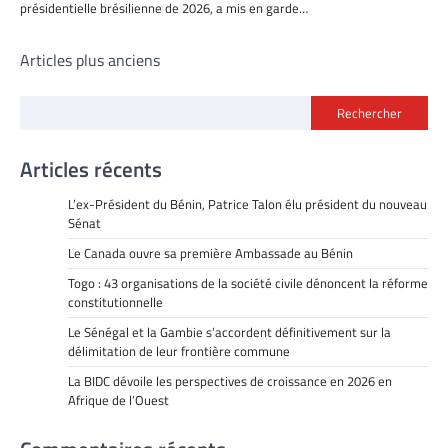
présidentielle brésilienne de 2026, a mis en garde…
Navigation
Articles plus anciens
des
Rechercher
articles
Articles récents
L’ex-Président du Bénin, Patrice Talon élu président du nouveau
Sénat
Le Canada ouvre sa première Ambassade au Bénin
Togo : 43 organisations de la société civile dénoncent la réforme
constitutionnelle
Le Sénégal et la Gambie s’accordent définitivement sur la
délimitation de leur frontière commune
La BIDC dévoile les perspectives de croissance en 2026 en
Afrique de l’Ouest