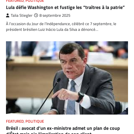
FEATURED
,
POLITIQUE
Lula défie Washington et fustige les “traîtres à la patrie”
Talia Stiegler
8 septembre 2025
À l’occasion du Jour de l’Indépendance, célébré ce 7 septembre, le
président brésilien Luiz Inácio Lula da Silva a dénoncé…
FEATURED
,
POLITIQUE
Brésil : avocat d’un ex-ministre admet un plan de coup
d’État mais nie l’implication de son client