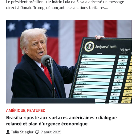
Le président brésilien Luiz Inácio Lula da Silva a adressé un message
direct à Donald Trump, dénonçant les sanctions tarifaires…
AMÉRIQUE
,
FEATURED
Brasilia riposte aux surtaxes américaines : dialogue
relancé et plan d’urgence économique
Talia Stiegler
7 août 2025