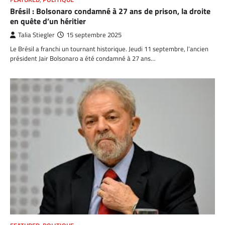
Brésil : Bolsonaro condamné à 27 ans de prison, la droite
en quête d’un héritier
Talia Stiegler
15 septembre 2025
Le Brésil a franchi un tournant historique. Jeudi 11 septembre, l’ancien
président Jair Bolsonaro a été condamné à 27 ans…