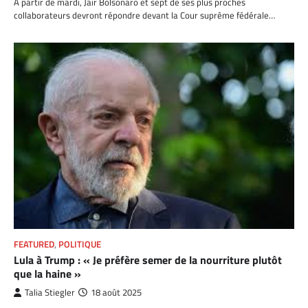
À partir de mardi, Jair Bolsonaro et sept de ses plus proches
collaborateurs devront répondre devant la Cour suprême fédérale…
FEATURED
,
POLITIQUE
Lula à Trump : « Je préfère semer de la nourriture plutôt
que la haine »
Talia Stiegler
18 août 2025