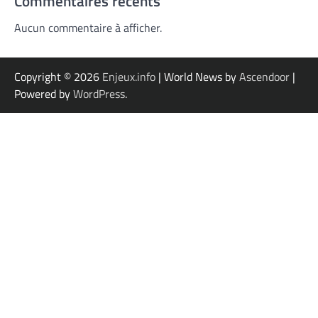
Commentaires récents
Aucun commentaire à afficher.
Copyright © 2026
Enjeux.info
| World News by
Ascendoor
|
Powered by
WordPress
.