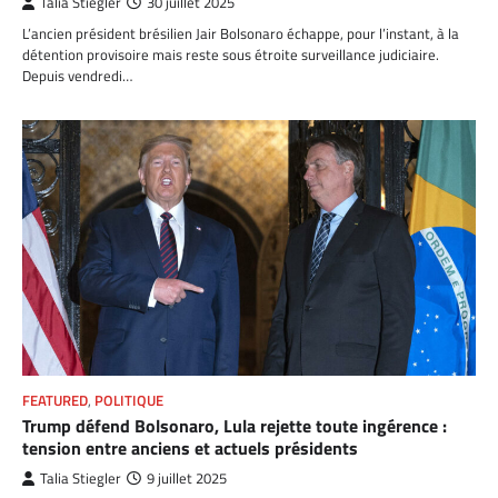
Talia Stiegler
30 juillet 2025
L’ancien président brésilien Jair Bolsonaro échappe, pour l’instant, à la
détention provisoire mais reste sous étroite surveillance judiciaire.
Depuis vendredi…
FEATURED
,
POLITIQUE
Trump défend Bolsonaro, Lula rejette toute ingérence :
tension entre anciens et actuels présidents
Talia Stiegler
9 juillet 2025