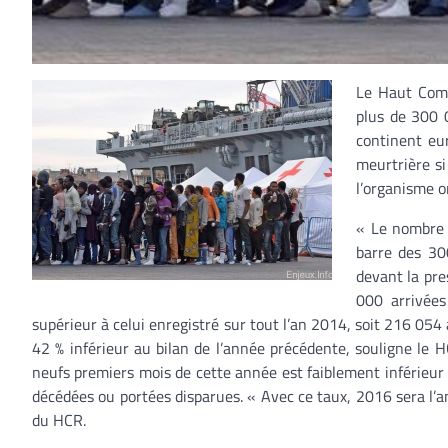
Le Haut Comm
plus de 300 
continent eur
meurtrière s
l’organisme o
« Le nombre 
barre des 30
devant la pre
000 arrivées
supérieur à celui enregistré sur tout l’an 2014, soit 216 054
42 % inférieur au bilan de l’année précédente, souligne le 
neufs premiers mois de cette année est faiblement inférieur
décédées ou portées disparues. « Avec ce taux, 2016 sera l’a
du HCR.