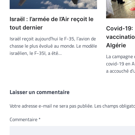
Israël : l’armée de l’Air reçoit le
tout dernier
Covid-19:
vaccinatio
Israël reçoit aujourd’hui le F-35, l’avion de
Algérie
chasse le plus évolué au monde. Le modèle
israélien, le F-35I, a été…
La campagne d
covid-19 en A
a accouché d’
Laisser un commentaire
Votre adresse e-mail ne sera pas publiée.
Les champs obligato
Commentaire
*