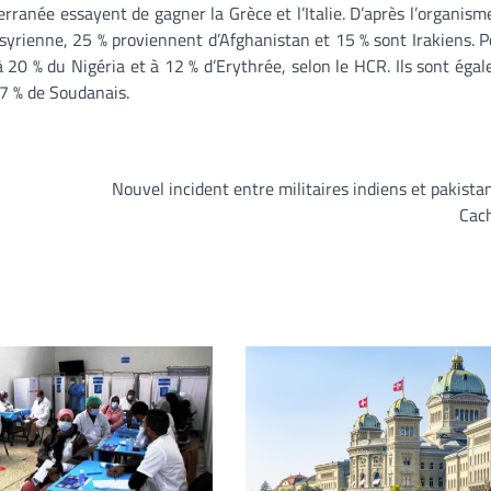
rranée essayent de gagner la Grèce et l’Italie. D’après l’organism
syrienne, 25 % proviennent d’Afghanistan et 15 % sont Irakiens. P
 à 20 % du Nigéria et à 12 % d’Erythrée, selon le HCR. Ils sont éga
 7 % de Soudanais.
Nouvel incident entre militaires indiens et pakista
Cac