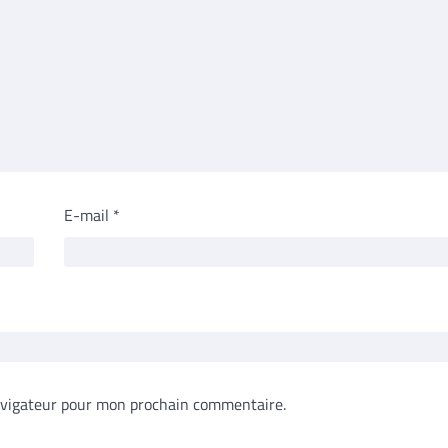
E-mail
*
avigateur pour mon prochain commentaire.