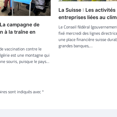
La Suisse : Les activités
entreprises liées au clim
 La campagne de
Le Conseil fédéral (gouvernement
n à la traîne en
fixé mercredi des lignes directric
une place financière suisse durab
grandes banques,…
e vaccination contre le
lgérie est une montagne qui
une souris, puisque le pays…
ires sont indiqués avec
*