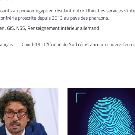
osants au pouvoir égyptien résidant outre-Rhin. Ces services s’int
onfrérie proscrite depuis 2013 au pays des pharaons.
ien
,
GIS
,
NSS
,
Renseignement intérieur allemand
rançais
Covid-19 : L’Afrique du Sud réinstaure un couvre-feu n