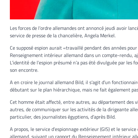
Les forces de l’ordre allemandes ont annoncé jeudi avoir la
service de presse de la chancelière, Angela Merkel.
Ce supposé espion aurait «travaillé pendant des années pour
Renseignement intérieur allemand dans un compte-rendu, aj
L’identité de l’espion présumé n’a pas été divulguée par les f
son encontre.
A en croire le journal allemand Bild, il s’agit d’un fonctionna
débutant sur le plan hiérarchique, mais ne fait également pas
Cet homme était affecté, entre autres, au département des vi
autres, de communiquer sur les activités de la dirigeante allem
particulier, des journalistes égyptiens, d’après Bild.
A propos, le service d’espionnage extérieur (GIS) et le servic
allemand, suivant un rapport du Renseignement intérieur al