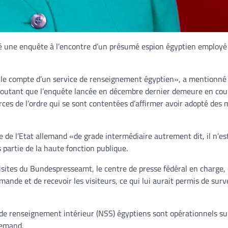
ncé une enquête à l’encontre d’un présumé espion égyptien employé
 le compte d’un service de renseignement égyptien», a mentionné 
outant que l’enquête lancée en décembre dernier demeure en cou
orces de l’ordre qui se sont contentées d’affirmer avoir adopté des
ire de l’Etat allemand «de grade intermédiaire autrement dit, il n’es
 partie de la haute fonction publique.
sites du Bundespresseamt, le centre de presse fédéral en charge,
ande et de recevoir les visiteurs, ce qui lui aurait permis de surve
e de renseignement intérieur (NSS) égyptiens sont opérationnels sur
lemand.