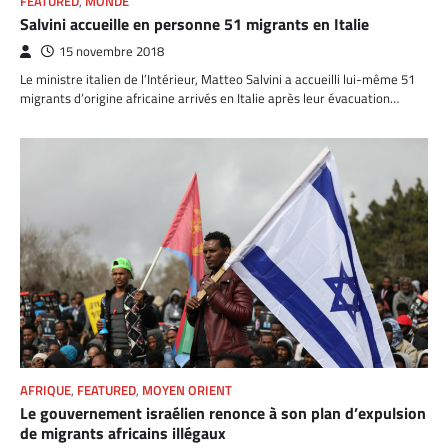
FEATURED
,
MONDE
Salvini accueille en personne 51 migrants en Italie
15 novembre 2018
Le ministre italien de l’Intérieur, Matteo Salvini a accueilli lui-même 51
migrants d’origine africaine arrivés en Italie après leur évacuation…
AFRIQUE
,
FEATURED
,
MOYEN ORIENT
Le gouvernement israélien renonce à son plan d’expulsion
de migrants africains illégaux