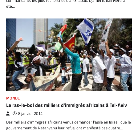
commandants les plus recherchés d’al-Shabab. Djamel Ismail Hersi a
été…
MONDE
Le ras-le-bol des milliers d’immigrés africains à Tel-Aviv
8 janvier 2014
Des milliers d’immigrés africains venus demander l’asile en Israël, que le
gouvernement de Netanyahu leur refus, ont manifesté ces quatre…