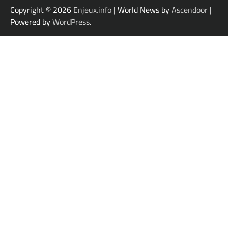
Copyright © 2026
Enjeux.info
| World News by
Ascendoor
|
Powered by
WordPress
.