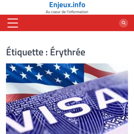
Enjeux.info
Skip
to
Au coeur de l'information
content
Étiquette :
Érythrée