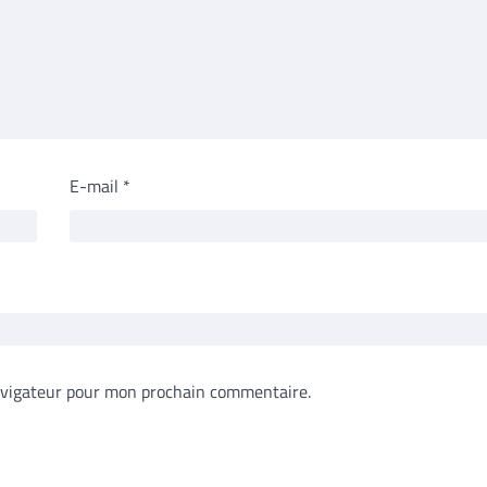
E-mail
*
avigateur pour mon prochain commentaire.