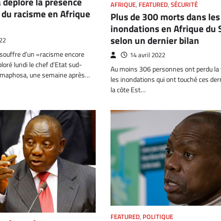
déplore la présence
AFRIQUE
,
FEATURED
,
SÉCURITÉ
 du racisme en Afrique
Plus de 300 morts dans les
inondations en Afrique du 
selon un dernier bilan
22
 souffre d’un «racisme encore
14 avril 2022
loré lundi le chef d’Etat sud-
Au moins 306 personnes ont perdu la 
 Ramaphosa, une semaine après…
les inondations qui ont touché ces der
la côte Est…
FEATURED
,
POLITIQUE