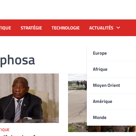
TIQUE
STRATÉGIE
TECHNOLOGIE
ACTUALITÉS
aphosa
Europe
Afrique
Moyen Orient
Amérique
Monde
TIQUE