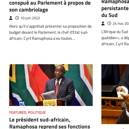
Ramaphosa 
conspué au Parlement à propos de
persistante
son cambriolage
du Sud
10 juin 2022
24 mai 20
Alors qu’il s’apprêtait présenter sa proposition de
L’Afrique du Sud
budget devant le Parlement, le chef d’Etat sud-
quotidien», a dép
africain, Cyril Ramaphosa a eu toutes…
africain, Cyril
FEATURED
,
POLITIQUE
Le président sud-africain,
Ramaphosa reprend ses fonctions