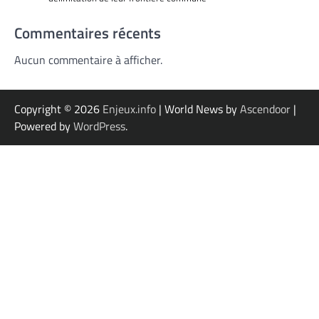
Commentaires récents
Aucun commentaire à afficher.
Copyright © 2026
Enjeux.info
| World News by
Ascendoor
|
Powered by
WordPress
.