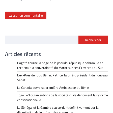
Rechercher
Articles récents
Bogotá tourne la page de la pseudo-république sahraouie et
reconnaît la souveraineté du Maroc sur ses Provinces du Sud
L’ex-Président du Bénin, Patrice Talon élu président du nouveau
Sénat
Le Canada ouvre sa première Ambassade au Bénin
Togo : 43 organisations de la société civile dénoncent la réforme
constitutionnelle
Le Sénégal et la Gambie s’accordent définitivement sur la
délimitation de leur frontière commune