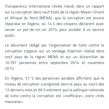
Transparency International révèle mardi, dans un rapport
sur la corruption dans neuf Etats de la région Moyen-Orient
et Afrique du Nord (MENA), que la corruption est encore
répandue en Algérie, où 14 % des citoyens déclarent avoir
verser un pot-de-vin en 2015, pour accéder à un service
public.
Le document rédigé par l’organisation de lutte contre la
corruption s’appuie sur un sondage d’opinion réalisé dans
neuf pays de la région MENA et sur un échantillon de
10.797 personnes entre septembre 2014 et novembre
2015.
En Algérie, 51 % des personnes sondées affirment que le
niveau de corruption a progressé dans le pays, au cours des
12 derniers mois et 69 % estiment que la politique nationale
de lutte contre la corruption est «inefficace», voire «très
mauvaise».