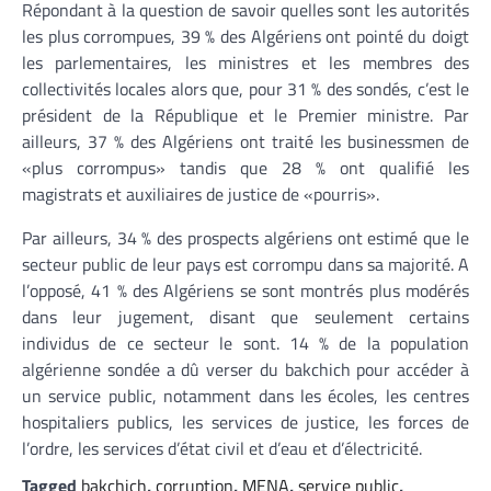
Répondant à la question de savoir quelles sont les autorités
les plus corrompues, 39 % des Algériens ont pointé du doigt
les parlementaires, les ministres et les membres des
collectivités locales alors que, pour 31 % des sondés, c’est le
président de la République et le Premier ministre. Par
ailleurs, 37 % des Algériens ont traité les businessmen de
«plus corrompus» tandis que 28 % ont qualifié les
magistrats et auxiliaires de justice de «pourris».
Par ailleurs, 34 % des prospects algériens ont estimé que le
secteur public de leur pays est corrompu dans sa majorité. A
l’opposé, 41 % des Algériens se sont montrés plus modérés
dans leur jugement, disant que seulement certains
individus de ce secteur le sont. 14 % de la population
algérienne sondée a dû verser du bakchich pour accéder à
un service public, notamment dans les écoles, les centres
hospitaliers publics, les services de justice, les forces de
l’ordre, les services d’état civil et d’eau et d’électricité.
Tagged
bakchich
,
corruption
,
MENA
,
service public
,