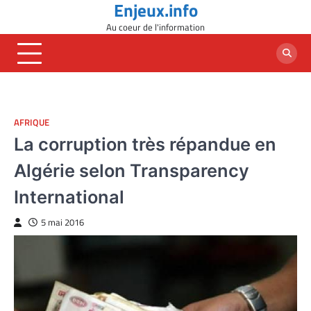
Enjeux.info
Skip
to
Au coeur de l'information
content
AFRIQUE
La corruption très répandue en
Algérie selon Transparency
International
5 mai 2016