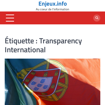
Enjeux.info
Skip
to
Au coeur de l'information
content
Étiquette :
Transparency
International