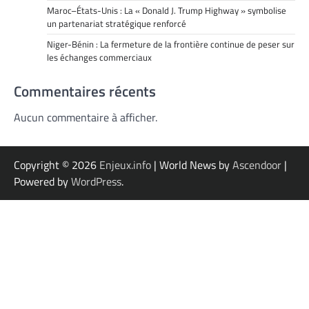
Maroc–États-Unis : La « Donald J. Trump Highway » symbolise
un partenariat stratégique renforcé
Niger-Bénin : La fermeture de la frontière continue de peser sur
les échanges commerciaux
Commentaires récents
Aucun commentaire à afficher.
Copyright © 2026
Enjeux.info
| World News by
Ascendoor
|
Powered by
WordPress
.