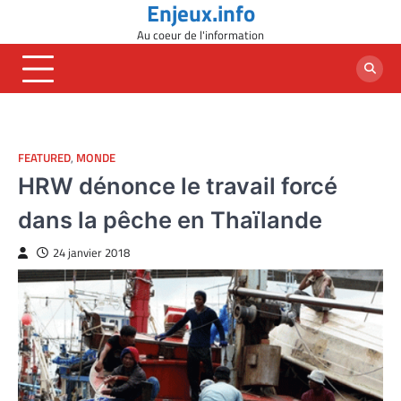
Enjeux.info
Skip
to
Au coeur de l'information
content
FEATURED
,
MONDE
HRW dénonce le travail forcé
dans la pêche en Thaïlande
24 janvier 2018