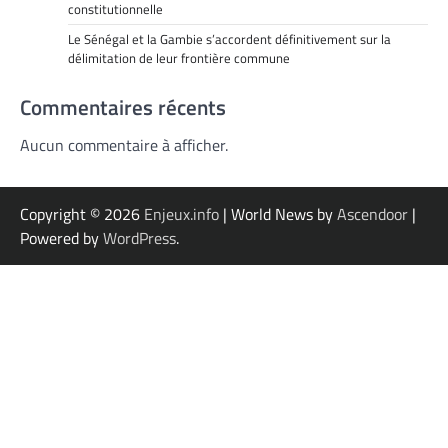
constitutionnelle
Le Sénégal et la Gambie s’accordent définitivement sur la
délimitation de leur frontière commune
Commentaires récents
Aucun commentaire à afficher.
Copyright © 2026
Enjeux.info
| World News by
Ascendoor
|
Powered by
WordPress
.