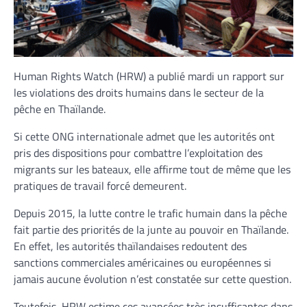
Human Rights Watch (HRW) a publié mardi un rapport sur
les violations des droits humains dans le secteur de la
pêche en Thaïlande.
Si cette ONG internationale admet que les autorités ont
pris des dispositions pour combattre l’exploitation des
migrants sur les bateaux, elle affirme tout de même que les
pratiques de travail forcé demeurent.
Depuis 2015, la lutte contre le trafic humain dans la pêche
fait partie des priorités de la junte au pouvoir en Thaïlande.
En effet, les autorités thaïlandaises redoutent des
sanctions commerciales américaines ou européennes si
jamais aucune évolution n’est constatée sur cette question.
Toutefois, HRW estime ces avancées très insuffisantes dans