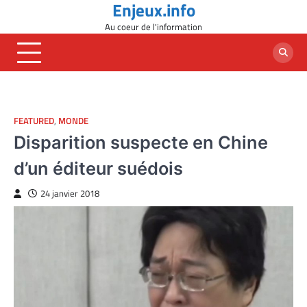
Enjeux.info
Skip
to
Au coeur de l'information
content
FEATURED
,
MONDE
Disparition suspecte en Chine
d’un éditeur suédois
24 janvier 2018