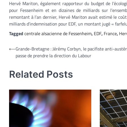
Hervé Mariton, également rapporteur du budget de l’écologi
pour Fessenheim et en dizaines de milliards sur l’ensem
remontant à l’an dernier, Hervé Mariton avait estimé le coût
milliards d’indemnisation pour EDF, un montant jugé « farfelu 
Tagged
centrale alsacienne de Fessenheim
,
EDF
,
France
,
Her
Navigation
⟵
Grande-Bretagne : Jérémy Corbyn, le pacifiste anti-austér
passe de prendre la direction du Labour
de
l’article
Related Posts