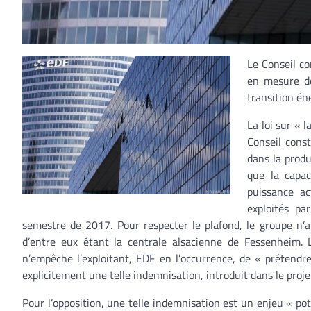
Le Conseil co
en mesure de
transition én
La loi sur « 
Conseil const
dans la produ
que la capac
puissance ac
exploités p
semestre de 2017. Pour respecter le plafond, le groupe n’a
d’entre eux étant la centrale alsacienne de Fessenheim. L
n’empêche l’exploitant, EDF en l’occurrence, de « prétendr
explicitement une telle indemnisation, introduit dans le projet
Pour l’opposition, une telle indemnisation est un enjeu « po