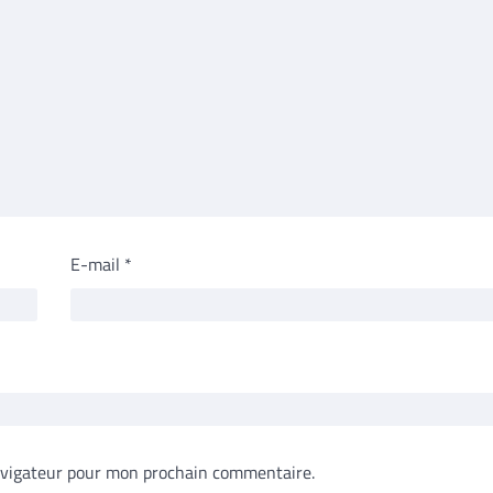
E-mail
*
avigateur pour mon prochain commentaire.