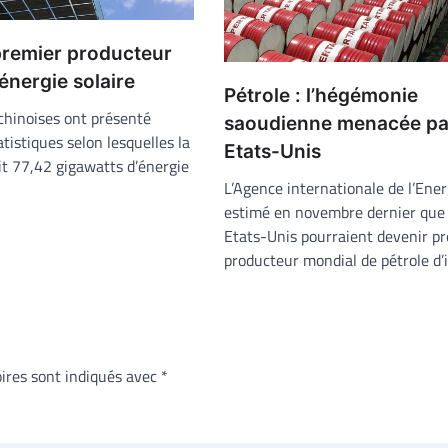
premier producteur
énergie solaire
Pétrole : l’hégémonie
 chinoises ont présenté
saoudienne menacée par
tistiques selon lesquelles la
Etats-Unis
it 77,42 gigawatts d’énergie
L’Agence internationale de l’Ener
estimé en novembre dernier que 
Etats-Unis pourraient devenir p
producteur mondial de pétrole d’
ires sont indiqués avec
*