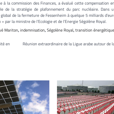
e à la commission des Finances, a évalué cette compensation en
ble de la stratégie de plafonnement du parc nucléaire. Dans u
 global de la fermeture de Fessenheim à quelque 5 milliards d’eur
» par la ministre de l’Ecologie et de l’Energie Ségolène Royal.
vé Mariton
,
indemnisation
,
Ségolène Royal
,
transition énergétiqu
ité en
Réunion extraordinaire de la Ligue arabe autour de l