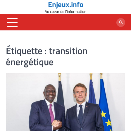
Enjeux.info
Skip
to
Au coeur de l'information
content
Étiquette :
transition
énergétique