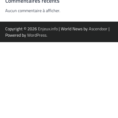
Commentaires récents
Aucun commentaire à afficher.
Copyright © 2026
Enjeux.info
| World News by
Ascendoor
|
Powered by
WordPress
.