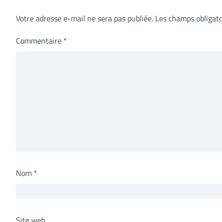
Votre adresse e-mail ne sera pas publiée.
Les champs obligato
Commentaire
*
Nom
*
Site web