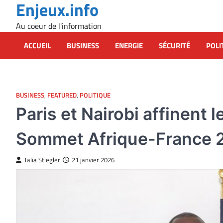
Enjeux.info
Skip
to
Au coeur de l'information
content
ACCUEIL
BUSINESS
ENERGIE
SÉCURITÉ
POLI
BUSINESS
,
FEATURED
,
POLITIQUE
Paris et Nairobi affinent 
Sommet Afrique-France 
Talia Stiegler
21 janvier 2026