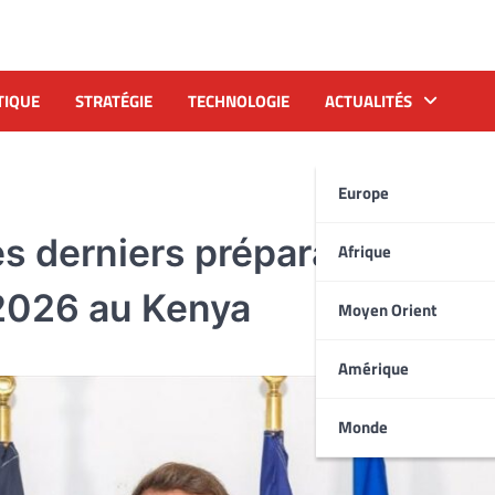
TIQUE
STRATÉGIE
TECHNOLOGIE
ACTUALITÉS
Europe
les derniers préparatifs du
Afrique
2026 au Kenya
Moyen Orient
Amérique
Monde