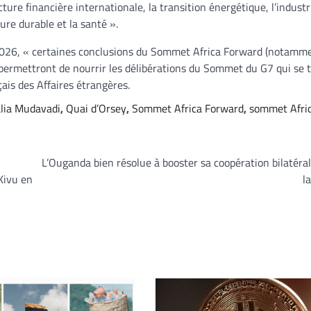
cture financière internationale, la transition énergétique, l’industr
lture durable et la santé ».
n 2026, « certaines conclusions du Sommet Africa Forward (notamme
) permettront de nourrir les délibérations du Sommet du G7 qui se 
ais des Affaires étrangères.
lia Mudavadi
,
Quai d’Orsey
,
Sommet Africa Forward
,
sommet Afri
L’Ouganda bien résolue à booster sa coopération bilatéra
Kivu en
l