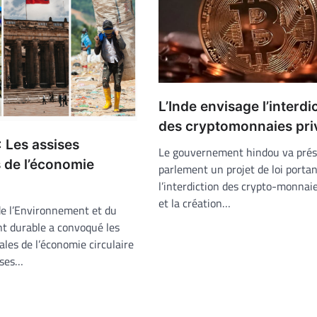
L’Inde envisage l’interdi
des cryptomonnaies pri
 Les assises
Le gouvernement hindou va prés
 de l’économie
parlement un projet de loi portan
l’interdiction des crypto-monnai
et la création…
de l’Environnement et du
 durable a convoqué les
ales de l’économie circulaire
ises…