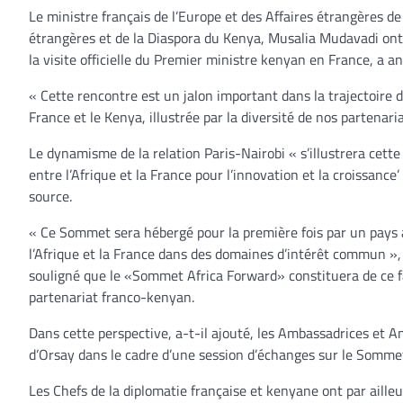
Le ministre français de l’Europe et des Affaires étrangères de
étrangères et de la Diaspora du Kenya, Musalia Mudavadi ont e
la visite officielle du Premier ministre kenyan en France, a a
« Cette rencontre est un jalon important dans la trajectoire 
France et le Kenya, illustrée par la diversité de nos partenar
Le dynamisme de la relation Paris-Nairobi « s’illustrera cett
entre l’Afrique et la France pour l’innovation et la croissance
source.
« Ce Sommet sera hébergé pour la première fois par un pays a
l’Afrique et la France dans des domaines d’intérêt commun », 
souligné que le «Sommet Africa Forward» constituera de ce fait
partenariat franco-kenyan.
Dans cette perspective, a-t-il ajouté, les Ambassadrices et 
d’Orsay dans le cadre d’une session d’échanges sur le Somme
Les Chefs de la diplomatie française et kenyane ont par aill