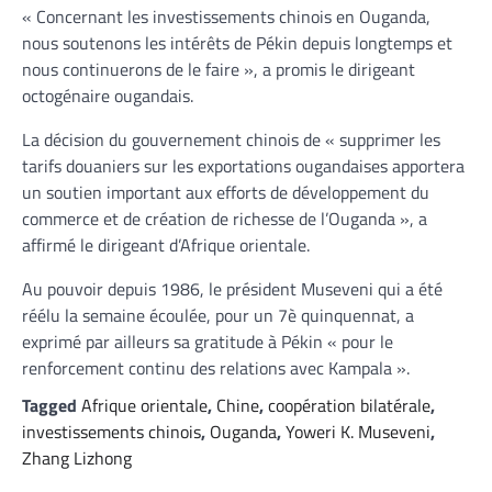
« Concernant les investissements chinois en Ouganda,
nous soutenons les intérêts de Pékin depuis longtemps et
nous continuerons de le faire », a promis le dirigeant
octogénaire ougandais.
La décision du gouvernement chinois de « supprimer les
tarifs douaniers sur les exportations ougandaises apportera
un soutien important aux efforts de développement du
commerce et de création de richesse de l’Ouganda », a
affirmé le dirigeant d’Afrique orientale.
Au pouvoir depuis 1986, le président Museveni qui a été
réélu la semaine écoulée, pour un 7è quinquennat, a
exprimé par ailleurs sa gratitude à Pékin « pour le
renforcement continu des relations avec Kampala ».
Tagged
Afrique orientale
,
Chine
,
coopération bilatérale
,
investissements chinois
,
Ouganda
,
Yoweri K. Museveni
,
Zhang Lizhong