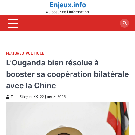
Enjeux.info
Skip
to
Au coeur de l'information
content
FEATURED
,
POLITIQUE
L’Ouganda bien résolue à
booster sa coopération bilatérale
avec la Chine
Talia Stiegler
22 janvier 2026