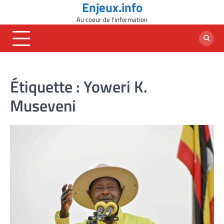
Enjeux.info
Skip
to
Au coeur de l'information
content
Étiquette :
Yoweri K.
Museveni