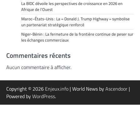
La BIDC dévoile les perspectives de croissance en 2026 en
Afrique de l’Ouest
Maroc–États-Unis : La « Donald J. Trump Highway » symbolise
un partenariat stratégique renforcé
Niger-Bénin : La fermeture de la frontière continue de peser sur
les échanges commerciaux
Commentaires récents
Aucun commentaire à afficher.
Copyright © 2026
Enjeux.info
| World News by
Ascendoor
|
Powered by
WordPress
.