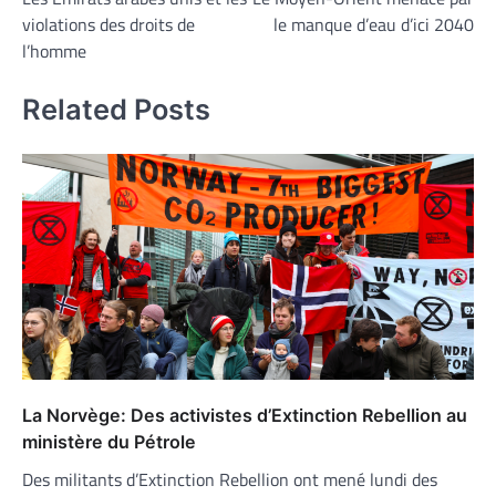
de
violations des droits de
le manque d’eau d’ici 2040
l’article
l’homme
Related Posts
La Norvège: Des activistes d’Extinction Rebellion au
ministère du Pétrole
Des militants d’Extinction Rebellion ont mené lundi des