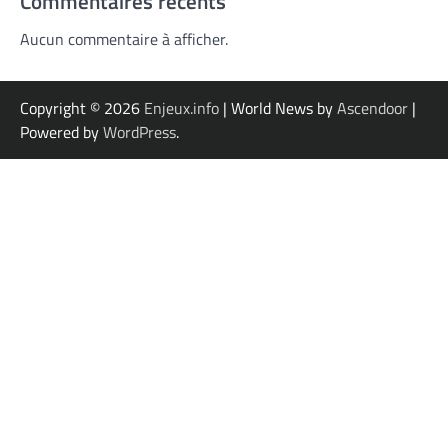
Commentaires récents
Aucun commentaire à afficher.
Copyright © 2026
Enjeux.info
| World News by
Ascendoor
|
Powered by
WordPress
.