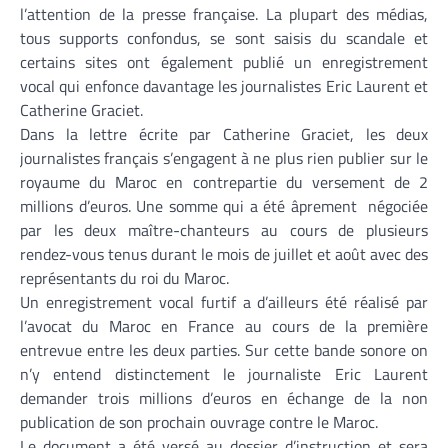
l’attention de la presse française. La plupart des médias,
tous supports confondus, se sont saisis du scandale et
certains sites ont également publié un enregistrement
vocal qui enfonce davantage les journalistes Eric Laurent et
Catherine Graciet.
Dans la lettre écrite par Catherine Graciet, les deux
journalistes français s’engagent à ne plus rien publier sur le
royaume du Maroc en contrepartie du versement de 2
millions d’euros. Une somme qui a été âprement négociée
par les deux maître-chanteurs au cours de plusieurs
rendez-vous tenus durant le mois de juillet et août avec des
représentants du roi du Maroc.
Un enregistrement vocal furtif a d’ailleurs été réalisé par
l’avocat du Maroc en France au cours de la première
entrevue entre les deux parties. Sur cette bande sonore on
n’y entend distinctement le journaliste Eric Laurent
demander trois millions d’euros en échange de la non
publication de son prochain ouvrage contre le Maroc.
Le document a été versé au dossier d’instruction et sera