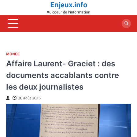
Enjeux.info
Skip
to
Au coeur de l'information
content
MONDE
Affaire Laurent- Graciet : des
documents accablants contre
les deux journalistes
30 août 2015