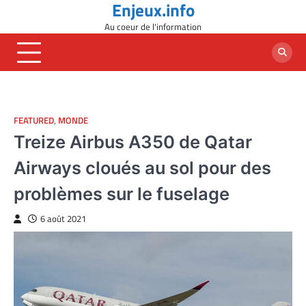
Enjeux.info
Skip
to
Au coeur de l'information
content
FEATURED
,
MONDE
Treize Airbus A350 de Qatar
Airways cloués au sol pour des
problèmes sur le fuselage
6 août 2021