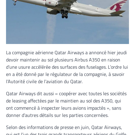
La compagnie aérienne Qatar Airways a annoncé hier jeudi
devoir maintenir au sol plusieurs Airbus A350 en raison
d’une usure accélérée des surfaces des fuselages. L’ordre lui
en a été donné par le régulateur de la compagnie, à savoir
l’Autorité civile de l’aviation du Qatar.
Qatar Airways dit aussi « coopérer avec toutes les sociétés
de leasing affectées par le maintien au sol des A350, qui
ont commencé à inspecter leurs avions impactés », sans
donner d’autres détails sur les parties concernées.
Selon des informations de presse en juin, Qatar Airways,
qui est l’un des trois grands transporteurs aériens du Golfe,