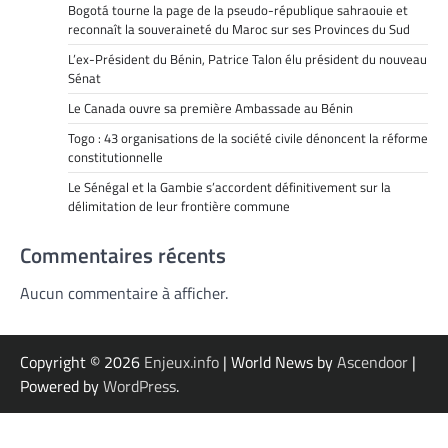
Bogotá tourne la page de la pseudo-république sahraouie et
reconnaît la souveraineté du Maroc sur ses Provinces du Sud
L’ex-Président du Bénin, Patrice Talon élu président du nouveau
Sénat
Le Canada ouvre sa première Ambassade au Bénin
Togo : 43 organisations de la société civile dénoncent la réforme
constitutionnelle
Le Sénégal et la Gambie s’accordent définitivement sur la
délimitation de leur frontière commune
Commentaires récents
Aucun commentaire à afficher.
Copyright © 2026
Enjeux.info
| World News by
Ascendoor
|
Powered by
WordPress
.