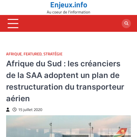
Enjeux.info
Skip
to
Au coeur de l'information
content
AFRIQUE
,
FEATURED
,
STRATÉGIE
Afrique du Sud : les créanciers
de la SAA adoptent un plan de
restructuration du transporteur
aérien
15 juillet 2020