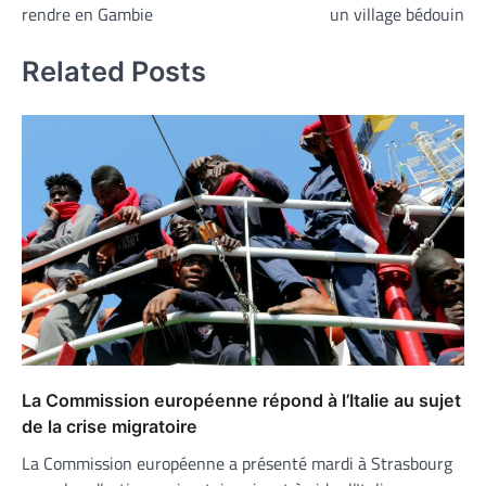
l’article
rendre en Gambie
un village bédouin
Related Posts
La Commission européenne répond à l’Italie au sujet
de la crise migratoire
La Commission européenne a présenté mardi à Strasbourg