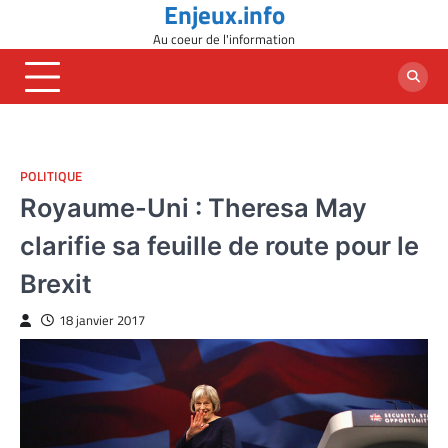
Enjeux.info
Skip
to
Au coeur de l'information
content
POLITIQUE
Royaume-Uni : Theresa May
clarifie sa feuille de route pour le
Brexit
18 janvier 2017