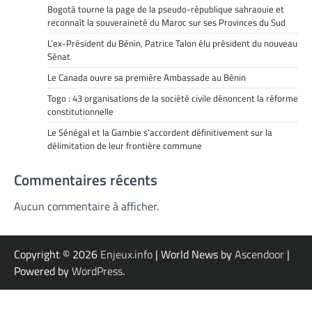
Bogotá tourne la page de la pseudo-république sahraouie et
reconnaît la souveraineté du Maroc sur ses Provinces du Sud
L’ex-Président du Bénin, Patrice Talon élu président du nouveau
Sénat
Le Canada ouvre sa première Ambassade au Bénin
Togo : 43 organisations de la société civile dénoncent la réforme
constitutionnelle
Le Sénégal et la Gambie s’accordent définitivement sur la
délimitation de leur frontière commune
Commentaires récents
Aucun commentaire à afficher.
Copyright © 2026
Enjeux.info
| World News by
Ascendoor
|
Powered by
WordPress
.