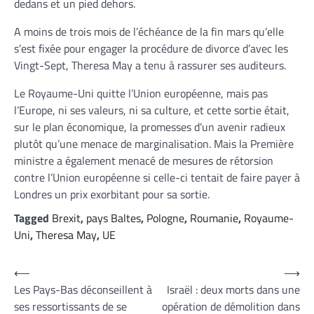
dedans et un pied dehors.
A moins de trois mois de l’échéance de la fin mars qu’elle
s’est fixée pour engager la procédure de divorce d’avec les
Vingt-Sept, Theresa May a tenu à rassurer ses auditeurs.
Le Royaume-Uni quitte l’Union européenne, mais pas
l’Europe, ni ses valeurs, ni sa culture, et cette sortie était,
sur le plan économique, la promesses d’un avenir radieux
plutôt qu’une menace de marginalisation. Mais la Première
ministre a également menacé de mesures de rétorsion
contre l’Union européenne si celle-ci tentait de faire payer à
Londres un prix exorbitant pour sa sortie.
Tagged
Brexit
,
pays Baltes
,
Pologne
,
Roumanie
,
Royaume-
Uni
,
Theresa May
,
UE
Navigation
⟵
⟶
Les Pays-Bas déconseillent à
Israël : deux morts dans une
de
ses ressortissants de se
opération de démolition dans