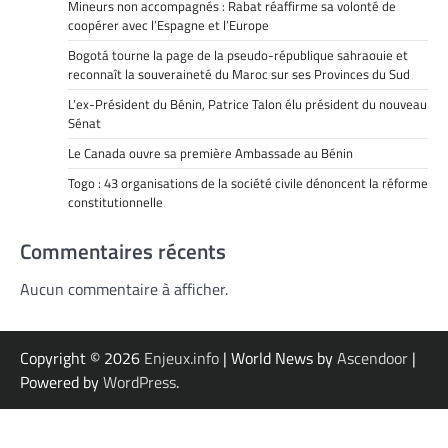
Mineurs non accompagnés : Rabat réaffirme sa volonté de
coopérer avec l’Espagne et l’Europe
Bogotá tourne la page de la pseudo-république sahraouie et
reconnaît la souveraineté du Maroc sur ses Provinces du Sud
L’ex-Président du Bénin, Patrice Talon élu président du nouveau
Sénat
Le Canada ouvre sa première Ambassade au Bénin
Togo : 43 organisations de la société civile dénoncent la réforme
constitutionnelle
Commentaires récents
Aucun commentaire à afficher.
Copyright © 2026
Enjeux.info
| World News by
Ascendoor
|
Powered by
WordPress
.