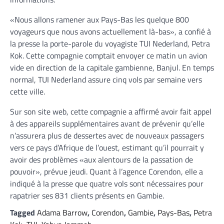
«Nous allons ramener aux Pays-Bas les quelque 800
voyageurs que nous avons actuellement là-bas», a confié à
la presse la porte-parole du voyagiste TUI Nederland, Petra
Kok. Cette compagnie comptait envoyer ce matin un avion
vide en direction de la capitale gambienne, Banjul. En temps
normal, TUI Nederland assure cinq vols par semaine vers
cette ville.
Sur son site web, cette compagnie a affirmé avoir fait appel
à des appareils supplémentaires avant de prévenir qu’elle
n’assurera plus de dessertes avec de nouveaux passagers
vers ce pays d’Afrique de l’ouest, estimant qu’il pourrait y
avoir des problèmes «aux alentours de la passation de
pouvoir», prévue jeudi. Quant à l’agence Corendon, elle a
indiqué à la presse que quatre vols sont nécessaires pour
rapatrier ses 831 clients présents en Gambie.
Tagged
Adama Barrow
,
Corendon
,
Gambie
,
Pays-Bas
,
Petra