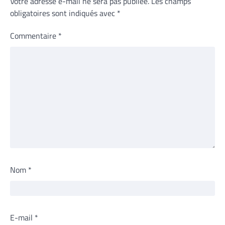
Votre adresse e-mail ne sera pas publiée.
Les champs
obligatoires sont indiqués avec
*
Commentaire
*
Nom
*
E-mail
*