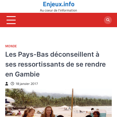
Enjeux.info
Skip
to
Au coeur de l'information
content
MONDE
Les Pays-Bas déconseillent à
ses ressortissants de se rendre
en Gambie
18 janvier 2017