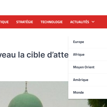
TIQUE
STRATÉGIE
TECHNOLOGIE
ACTUALITÉS
Europe
eau la cible d’attentats-
Afrique
Moyen Orient
Amérique
Monde