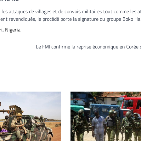
é les attaques de villages et de convois militaires tout comme les 
rement revendiqués, le procédé porte la signature du groupe Boko H
ri
,
Nigeria
Le FMI confirme la reprise économique en Corée