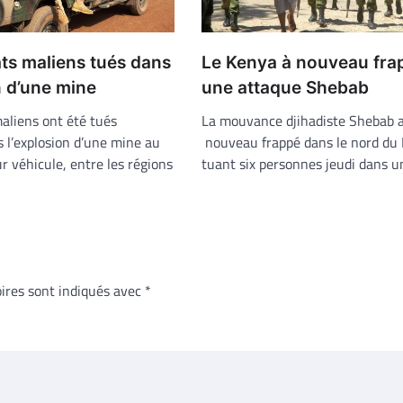
Le Kenya à nouveau fra
ts maliens tués dans
une attaque Shebab
n d’une mine
La mouvance djihadiste Shebab 
aliens ont été tués
nouveau frappé dans le nord du
 l’explosion d’une mine au
tuant six personnes jeudi dans 
r véhicule, entre les régions
ires sont indiqués avec
*