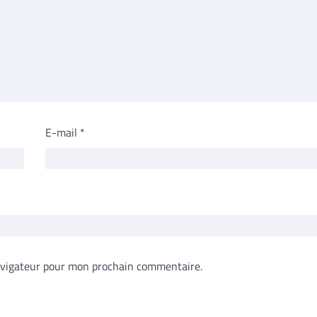
E-mail
*
avigateur pour mon prochain commentaire.