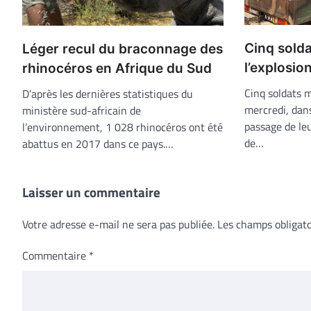
Cinq solda
Léger recul du braconnage des
l’explosio
rhinocéros en Afrique du Sud
Cinq soldats m
D’après les dernières statistiques du
mercredi, dans
ministère sud-africain de
passage de leu
l’environnement, 1 028 rhinocéros ont été
de…
abattus en 2017 dans ce pays.…
Laisser un commentaire
Votre adresse e-mail ne sera pas publiée.
Les champs obligato
Commentaire
*