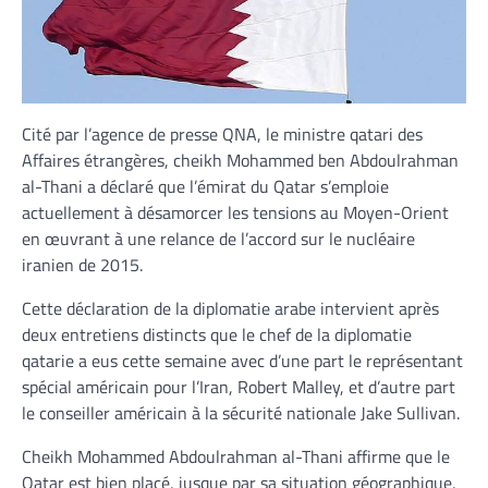
Cité par l’agence de presse QNA, le ministre qatari des
Affaires étrangères, cheikh Mohammed ben Abdoulrahman
al-Thani a déclaré que l’émirat du Qatar s’emploie
actuellement à désamorcer les tensions au Moyen-Orient
en œuvrant à une relance de l’accord sur le nucléaire
iranien de 2015.
Cette déclaration de la diplomatie arabe intervient après
deux entretiens distincts que le chef de la diplomatie
qatarie a eus cette semaine avec d’une part le représentant
spécial américain pour l’Iran, Robert Malley, et d’autre part
le conseiller américain à la sécurité nationale Jake Sullivan.
Cheikh Mohammed Abdoulrahman al-Thani affirme que le
Qatar est bien placé, jusque par sa situation géographique,