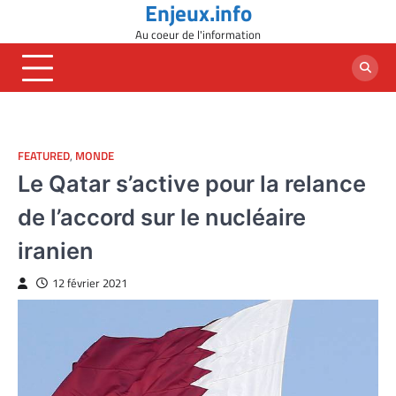
Enjeux.info
Skip
to
Au coeur de l'information
content
FEATURED
,
MONDE
Le Qatar s’active pour la relance
de l’accord sur le nucléaire
iranien
12 février 2021