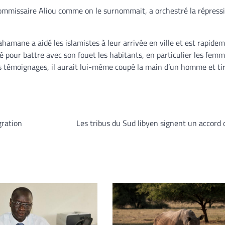
mmissaire Aliou comme on le surnommait, a orchestré la répress
ahamane a aidé les islamistes à leur arrivée en ville et est rapide
té pour battre avec son fouet les habitants, en particulier les fem
s témoignages, il aurait lui-même coupé la main d’un homme et ti
gration
Les tribus du Sud libyen signent un accord 