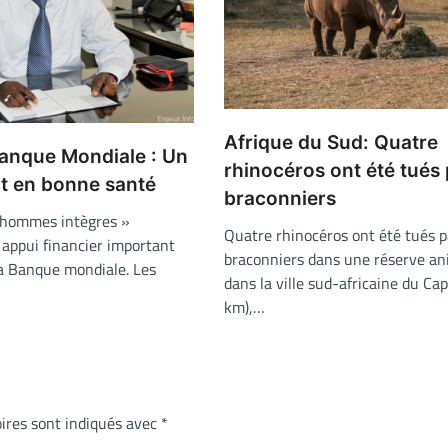
Afrique du Sud: Quatre
anque Mondiale : Un
rhinocéros ont été tués
at en bonne santé
braconniers
 hommes intègres »
Quatre rhinocéros ont été tués p
 appui financier important
braconniers dans une réserve an
la Banque mondiale. Les
dans la ville sud-africaine du Ca
km),…
ires sont indiqués avec
*