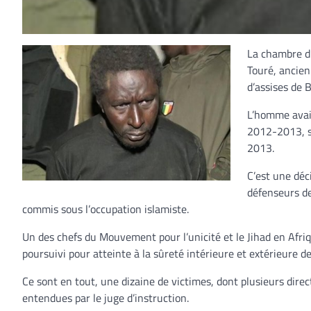
La chambre d
Touré, ancien 
d’assises de 
L’homme avait
2012-2013, s
2013.
C’est une déc
défenseurs de
commis sous l’occupation islamiste.
Un des chefs du Mouvement pour l’unicité et le Jihad en Af
poursuivi pour atteinte à la sûreté intérieure et extérieure de
Ce sont en tout, une dizaine de victimes, dont plusieurs direct
entendues par le juge d’instruction.