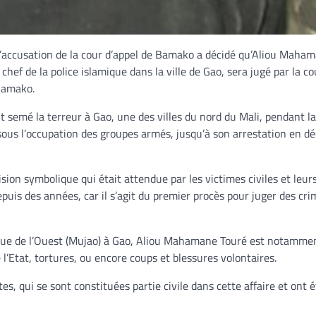
’accusation de la cour d’appel de Bamako a décidé qu’Aliou Maha
chef de la police islamique dans la ville de Gao, sera jugé par la co
Bamako.
 semé la terreur à Gao, une des villes du nord du Mali, pendant la
ous l’occupation des groupes armés, jusqu’à son arrestation en d
ision symbolique qui était attendue par les victimes civiles et leur
puis des années, car il s’agit du premier procès pour juger des cri
rique de l’Ouest (Mujao) à Gao, Aliou Mahamane Touré est notamme
 l’Etat, tortures, ou encore coups et blessures volontaires.
es, qui se sont constituées partie civile dans cette affaire et ont é