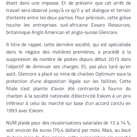
étant dans une impasse. Et de prévenir que cet arrêt de
travail sera observé jusqu’à ce qu’il y ait dialogue et terrain
d’entente entre les deux parties. Pour précision, cette grève
touche les entreprises sud-africaine Exxaro Resources,
britannique Anglo American et anglo-suisse Glencore.
A titre de rappel, cette dernière société, qui est spécialisée
dans le négoce des matières premières, a procédé à la
suppression de nombre de postes depuis début 2015 dans
l’objectif de diminuer ses charges. Et, pas plus tard qu’en
août, Glencore a placé sa mine de charbon Optimum sous la
protection d’une disposition légale sur les faillites. Cette
filiale s’est plainte d’avoir été contrainte à fournir du
charbon à la société nationale d’électricité Eskom à un prix
inférieur à celui du marché sur base d’un accord conclu en
1993 avec Eskom.
NUM plaide pour des revalorisations salariales de 13 à 14 %,
soit environ 64 euros (70,4 dollars) par mois. Mais, au bout