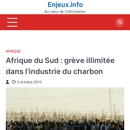
Enjeux.info
Skip
to
Au coeur de l'information
content
AFRIQUE
Afrique du Sud : grève illimitée
dans l’industrie du charbon
5 octobre 2015