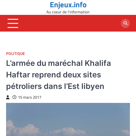
Enjeux.info
Skip
to
Au coeur de l'information
content
POLITIQUE
L’armée du maréchal Khalifa
Haftar reprend deux sites
pétroliers dans l’Est libyen
15 mars 2017