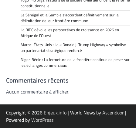
constitutionnelle
Le Sénégal et la Gambie s’accordent définitivement sur la
délimitation de leur frontière commune
La BIDC dévoile les perspectives de croissance en 2026 en
Afrique de l’Ouest
Maroc–États-Unis : La « Donald J. Trump Highway » symbolise
un partenariat stratégique renforcé
Niger-Bénin : La fermeture de la frontière continue de peser sur
les échanges commerciaux
Commentaires récents
Aucun commentaire à afficher.
Copyright © 2026
Enjeux.info
| World News by
Ascendoor
|
Powered by
WordPress
.