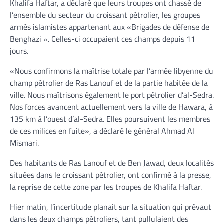
Khalifa Haftar, a déclaré que leurs troupes ont chassé de
l’ensemble du secteur du croissant pétrolier, les groupes
armés islamistes appartenant aux «Brigades de défense de
Benghazi ». Celles-ci occupaient ces champs depuis 11
jours.
«Nous confirmons la maîtrise totale par l’armée libyenne du
champ pétrolier de Ras Lanouf et de la partie habitée de la
ville. Nous maîtrisons également le port pétrolier d’al-Sedra.
Nos forces avancent actuellement vers la ville de Hawara, à
135 km à l’ouest d’al-Sedra. Elles poursuivent les membres
de ces milices en fuite», a déclaré le général Ahmad Al
Mismari.
Des habitants de Ras Lanouf et de Ben Jawad, deux localités
situées dans le croissant pétrolier, ont confirmé à la presse,
la reprise de cette zone par les troupes de Khalifa Haftar.
Hier matin, l’incertitude planait sur la situation qui prévaut
dans les deux champs pétroliers, tant pullulaient des