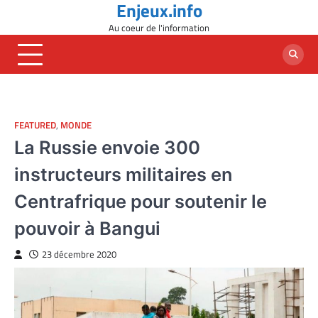
Enjeux.info
Skip
to
Au coeur de l'information
content
FEATURED
,
MONDE
La Russie envoie 300
instructeurs militaires en
Centrafrique pour soutenir le
pouvoir à Bangui
23 décembre 2020