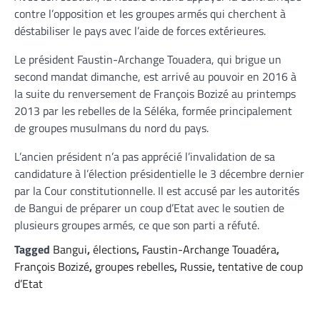
contre l’opposition et les groupes armés qui cherchent à
déstabiliser le pays avec l’aide de forces extérieures.
Le président Faustin-Archange Touadera, qui brigue un
second mandat dimanche, est arrivé au pouvoir en 2016 à
la suite du renversement de François Bozizé au printemps
2013 par les rebelles de la Séléka, formée principalement
de groupes musulmans du nord du pays.
L’ancien président n’a pas apprécié l’invalidation de sa
candidature à l’élection présidentielle le 3 décembre dernier
par la Cour constitutionnelle. Il est accusé par les autorités
de Bangui de préparer un coup d’Etat avec le soutien de
plusieurs groupes armés, ce que son parti a réfuté.
Tagged
Bangui
,
élections
,
Faustin-Archange Touadéra
,
François Bozizé
,
groupes rebelles
,
Russie
,
tentative de coup
d’Etat