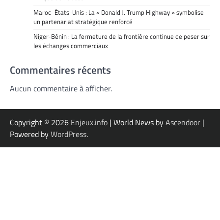
Maroc–États-Unis : La « Donald J. Trump Highway » symbolise
un partenariat stratégique renforcé
Niger-Bénin : La fermeture de la frontière continue de peser sur
les échanges commerciaux
Commentaires récents
Aucun commentaire à afficher.
Copyright © 2026
Enjeux.info
| World News by
Ascendoor
|
Powered by
WordPress
.