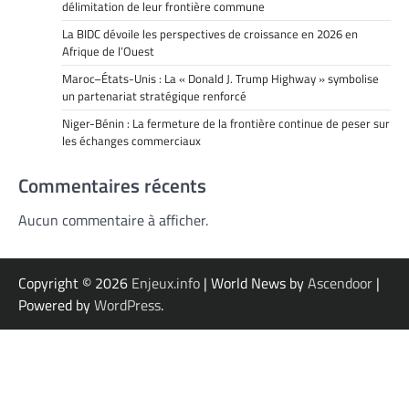
délimitation de leur frontière commune
La BIDC dévoile les perspectives de croissance en 2026 en
Afrique de l’Ouest
Maroc–États-Unis : La « Donald J. Trump Highway » symbolise
un partenariat stratégique renforcé
Niger-Bénin : La fermeture de la frontière continue de peser sur
les échanges commerciaux
Commentaires récents
Aucun commentaire à afficher.
Copyright © 2026
Enjeux.info
| World News by
Ascendoor
|
Powered by
WordPress
.