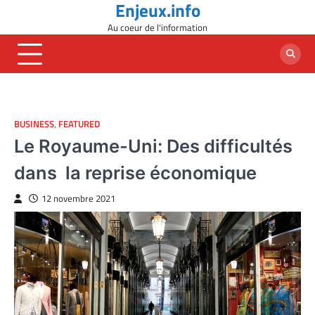
Enjeux.info
Skip
to
Au coeur de l'information
content
BUSINESS
,
FEATURED
Le Royaume-Uni: Des difficultés
dans la reprise économique
12 novembre 2021