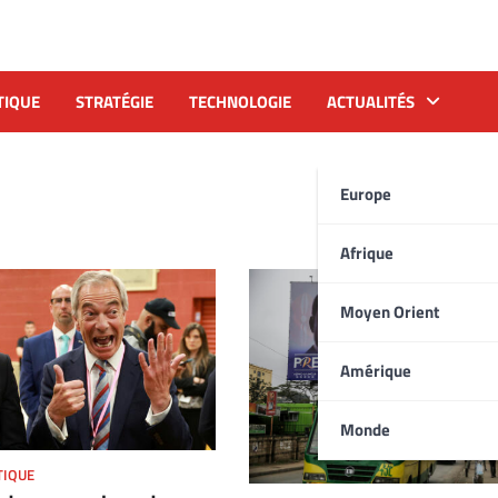
TIQUE
STRATÉGIE
TECHNOLOGIE
ACTUALITÉS
Europe
Afrique
Moyen Orient
Amérique
Monde
TIQUE