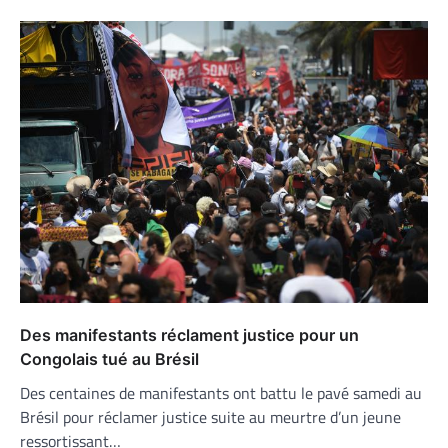
Des manifestants réclament justice pour un
Congolais tué au Brésil
Des centaines de manifestants ont battu le pavé samedi au
Brésil pour réclamer justice suite au meurtre d’un jeune
ressortissant…