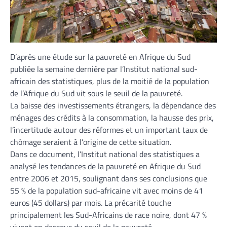
D’après une étude sur la pauvreté en Afrique du Sud
publiée la semaine dernière par l’Institut national sud-
africain des statistiques, plus de la moitié de la population
de l’Afrique du Sud vit sous le seuil de la pauvreté.
La baisse des investissements étrangers, la dépendance des
ménages des crédits à la consommation, la hausse des prix,
l’incertitude autour des réformes et un important taux de
chômage seraient à l’origine de cette situation.
Dans ce document, l’Institut national des statistiques a
analysé les tendances de la pauvreté en Afrique du Sud
entre 2006 et 2015, soulignant dans ses conclusions que
55 % de la population sud-africaine vit avec moins de 41
euros (45 dollars) par mois. La précarité touche
principalement les Sud-Africains de race noire, dont 47 %
vivent en dessous du seuil de la pauvreté.