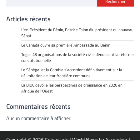
Rechercher
Articles récents
L’ex-Président du Bénin, Patrice Talon élu président du nouveau
Sénat
Le Canada ouvre sa première Ambassade au Bénin
Togo : 43 organisations de la société civile dénoncent la réforme
constitutionnelle
Le Sénégal et la Gambie s’accordent définitivement sur la
délimitation de leur frontière commune
La BIDC dévoile les perspectives de croissance en 2026 en
Afrique de l’Ouest
Commentaires récents
Aucun commentaire à afficher.
Copyright © 2026
Enjeux.info
| World News by
Ascendoor
|