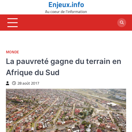
Enjeux.info
Skip
to
Au coeur de l'information
content
MONDE
La pauvreté gagne du terrain en
Afrique du Sud
28 août 2017