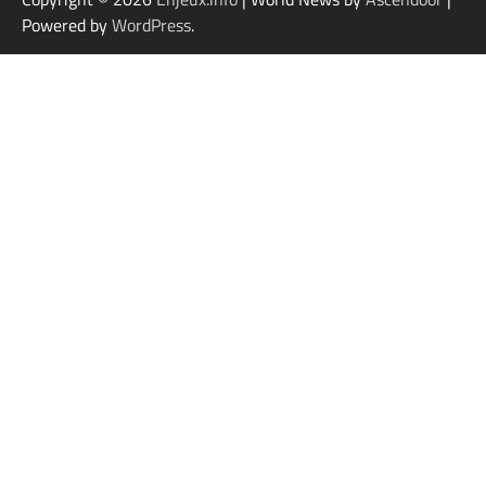
Powered by
WordPress
.