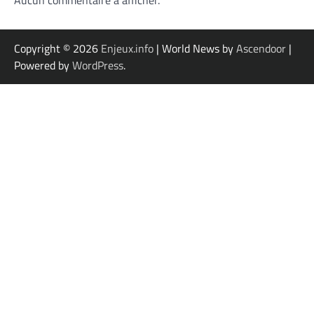
Copyright © 2026
Enjeux.info
| World News by
Ascendoor
|
Powered by
WordPress
.