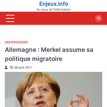
Enjeux.info
Skip
to
Au coeur de l'information
content
UNCATEGORIZED
Allemagne : Merkel assume sa
politique migratoire
28 août 2017