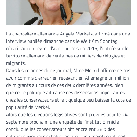
La chancelière allemande Angela Merkel a affirmé dans une
interview publiée dimanche dans le Welt Am Sonntag,
n’avoir aucun regret d’avoir permis en 2015, l’entrée sur le
territoire allemand de centaines de milliers de réfugiés et
migrants.
Dans les colonnes de ce journal, Mme Merkel affirme ne pas
avoir commis d’erreur en recevant en Allemagne un million
de migrants au cours de ces deux dernières années, bien
que cette politique ait causé des dissensions importantes
chez les conservateurs et fait quelque peu baisser la cote de
popularité de Merkel.
Alors que les élections législatives sont prévues pour le 24
septembre prochain, une enquête de l’institut Emnid a
conclu que les conservateurs obtiendraient 38 % des
suffrages exprimés si l’élection avait lieu maintenant, soit