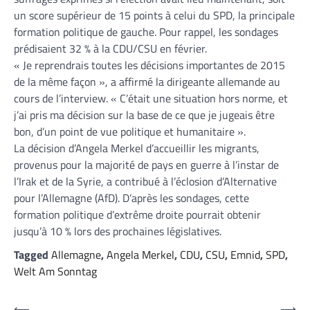
un score supérieur de 15 points à celui du SPD, la principale
formation politique de gauche. Pour rappel, les sondages
prédisaient 32 % à la CDU/CSU en février.
« Je reprendrais toutes les décisions importantes de 2015
de la même façon », a affirmé la dirigeante allemande au
cours de l’interview. « C’était une situation hors norme, et
j’ai pris ma décision sur la base de ce que je jugeais être
bon, d’un point de vue politique et humanitaire ».
La décision d’Angela Merkel d’accueillir les migrants,
provenus pour la majorité de pays en guerre à l’instar de
l’Irak et de la Syrie, a contribué à l’éclosion d’Alternative
pour l’Allemagne (AfD). D’après les sondages, cette
formation politique d’extrême droite pourrait obtenir
jusqu’à 10 % lors des prochaines législatives.
Tagged
Allemagne
,
Angela Merkel
,
CDU
,
CSU
,
Emnid
,
SPD
,
Welt Am Sonntag
⟵
⟶